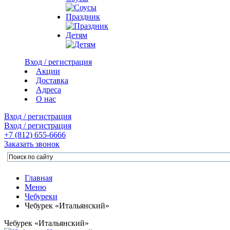
Праздник
Детям
Вход / регистрация
Акции
Доставка
Адреса
О нас
Вход / регистрация
Вход / регистрация
+7 (812)
655-6666
Заказать звонок
Главная
Меню
Чебуреки
Чебурек «Итальянский»
Чебурек «Итальянский»