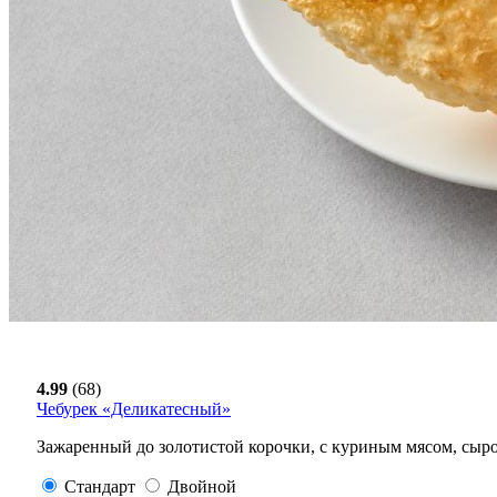
4.99
(68)
Чебурек «Деликатесный»
Зажаренный до золотистой корочки, с куриным мясом, сыр
Стандарт
Двойной