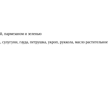
й, пармезаном и зеленью
н, сулугуни, гауда, петрушка, укроп, руккола, масло растительное