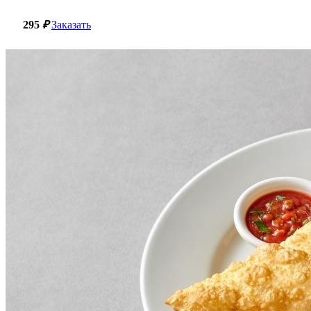
295
₽
Заказать