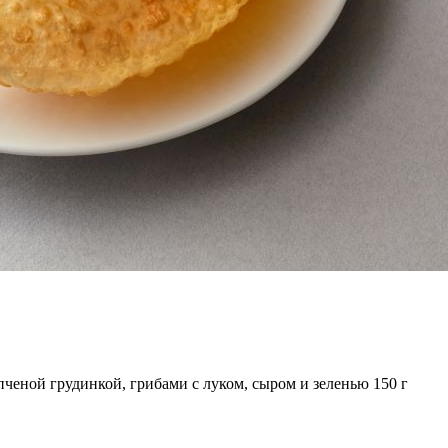
пченой грудинкой, грибами с луком, сыром и зеленью
150
г