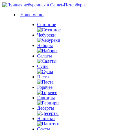
Наше меню
Сезонное
Чебуреки
Наборы
Салаты
Супы
Паста
Горячее
Гарниры
Десерты
Напитки
Соусы