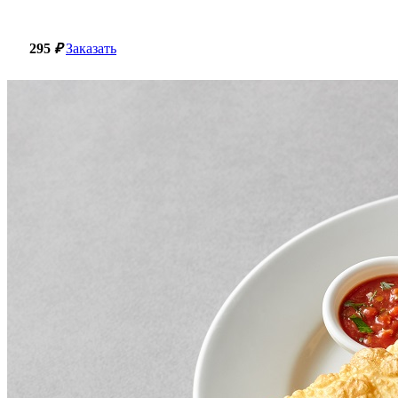
295
₽
Заказать