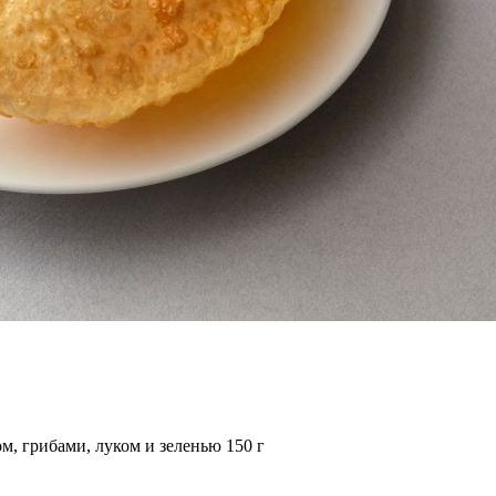
ом, грибами, луком и зеленью
150
г