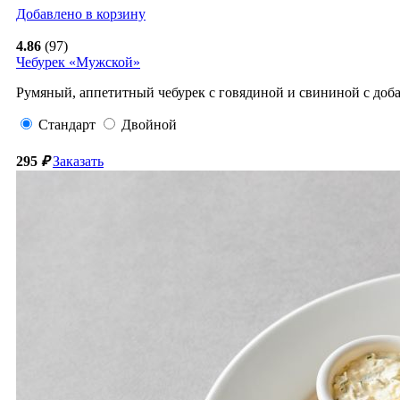
Добавлено в корзину
4.86
(97)
Чебурек «Мужской»
Румяный, аппетитный чебурек с говядиной и свининой с доба
Стандарт
Двойной
295
₽
Заказать