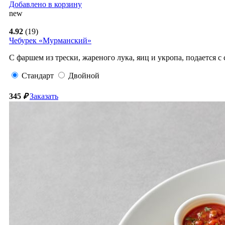
Добавлено в корзину
new
4.92
(19)
Чебурек «Мурманский»
С фаршем из трески, жареного лука, яиц и укропа, подается с 
Стандарт
Двойной
345
₽
Заказать