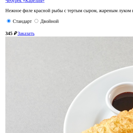
Чебурек «Карелия»
Нежное филе красной рыбы с тертым сыром, жареным луком и 
Стандарт
Двойной
345
₽
Заказать