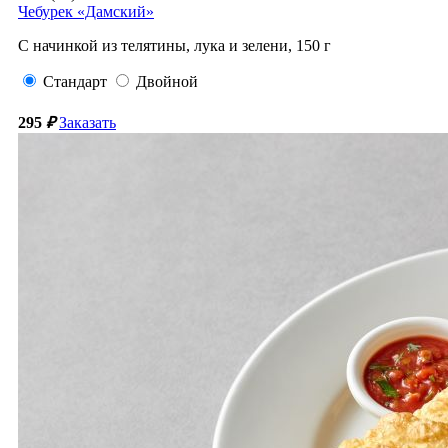
Чебурек «Дамский»
С начинкой из телятины, лука и зелени,
150
г
Стандарт
Двойной
295
₽
Заказать