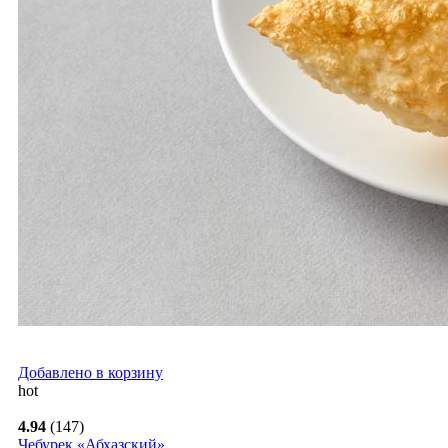
Добавлено в корзину
hot
4.94
(147)
Чебурек «Абхазский»