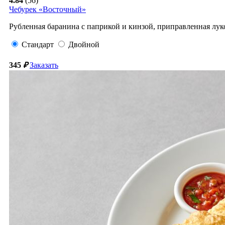
4.84
(56)
Чебурек «Восточный»
Рубленная баранина с паприкой и кинзой, приправленная лук
Стандарт
Двойной
345
₽
Заказать