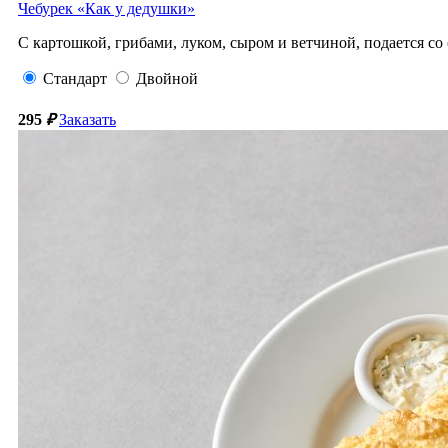
Чебурек «Как у дедушки»
С картошкой, грибами, луком, сыром и ветчиной, подается со
Стандарт
Двойной
295
₽
Заказать