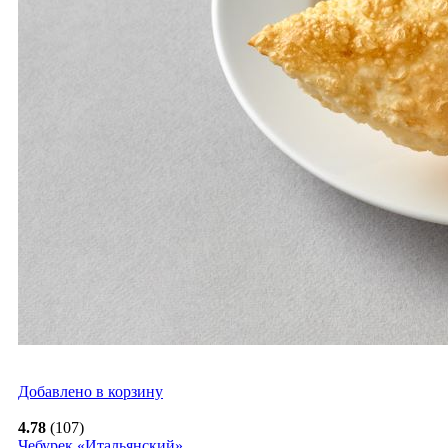
Добавлено в корзину
4.78
(107)
Чебурек «Итальянский»