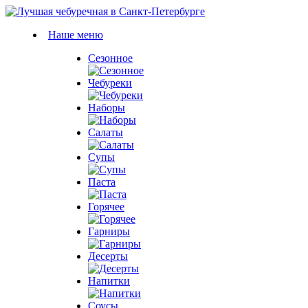
Наше меню
Сезонное
Чебуреки
Наборы
Салаты
Супы
Паста
Горячее
Гарниры
Десерты
Напитки
Соусы