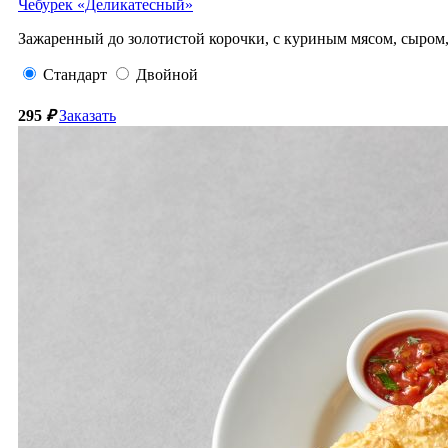
Чебурек «Деликатесный»
Зажаренный до золотистой корочки, с куриным мясом, сыром,
Стандарт
Двойной
295
₽
Заказать