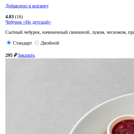
Добавлено в корзину
4.83
(16)
Чебурек «Не детский»
Сытный чебурек, начиненный свининой, луком, чесноком, пр
Стандарт
Двойной
295
₽
Заказать