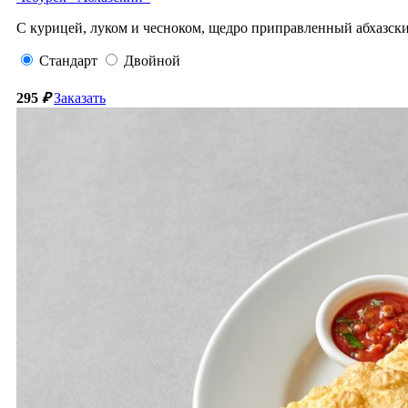
С курицей, луком и чесноком, щедро приправленный абхазск
Стандарт
Двойной
295
₽
Заказать