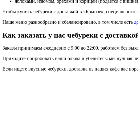
яблоками, изюмом, орехами и корицей (подается с вишне
Чтобы купить чебуреки с доставкой в «Брынзе», специального п
Наше меню разнообразно и сбалансировано, в том числе есть
д
Как заказать у нас чебуреки с доставко
Заказы принимаем ежедневно с 9:00 до 22:00, работаем без вых
Приходите попробовать наши блюда и убедитесь: мы лучшая чебу
Если ищете вкусные чебуреки, доставка из наших кафе вас пор