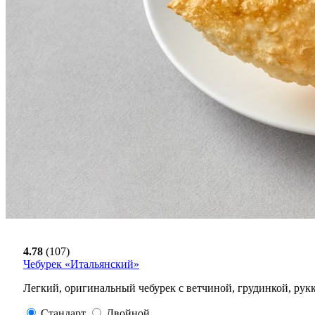
4.78
(107)
Чебурек «Итальянский»
Легкий, оригинальный чебурек с ветчиной, грудинкой, ру
Стандарт
Двойной