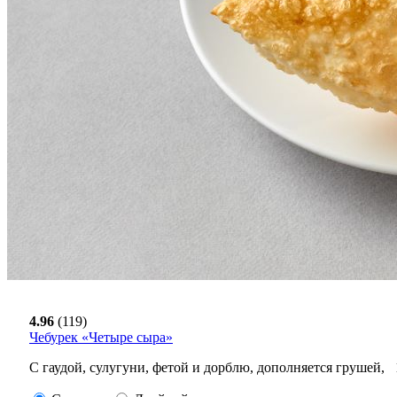
4.96
(119)
Чебурек «Четыре сыра»
С гаудой, сулугуни, фетой и дорблю, дополняется грушей,