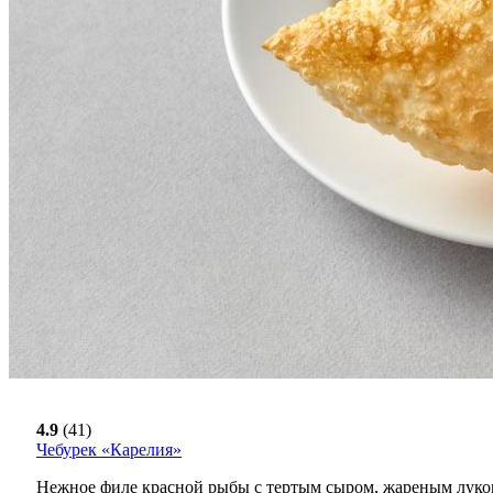
4.9
(41)
Чебурек «Карелия»
Нежное филе красной рыбы с тертым сыром, жареным луком