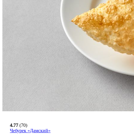
4.77
(70)
Чебурек «Дамский»