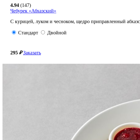
4.94
(147)
Чебурек «Абхазский»
С курицей, луком и чесноком, щедро приправленный абха
Стандарт
Двойной
295
₽
Заказать