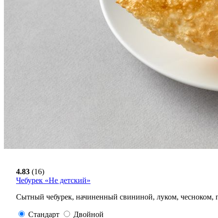
4.83
(16)
Чебурек «Не детский»
Сытный чебурек, начиненный свининой, луком, чесноком,
Стандарт
Двойной