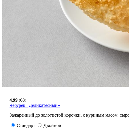
4.99
(68)
Чебурек «Деликатесный»
Зажаренный до золотистой корочки, с куриным мясом, сыр
Стандарт
Двойной