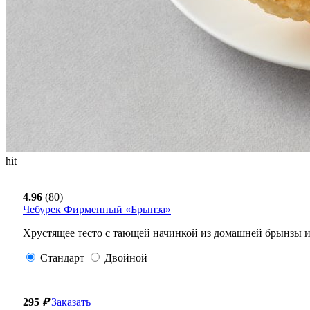
hit
4.96
(80)
Чебурек Фирменный «Брынза»
Хрустящее тесто с тающей начинкой из домашней брынзы и
Стандарт
Двойной
295
₽
Заказать