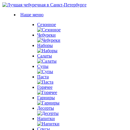
Наше меню
Сезонное
Чебуреки
Наборы
Салаты
Супы
Паста
Горячее
Гарниры
Десерты
Напитки
Соусы