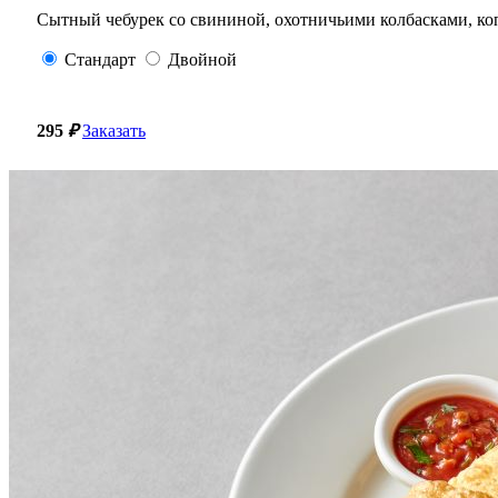
Сытный чебурек со свининой, охотничьими колбасками, ко
Стандарт
Двойной
295
₽
Заказать