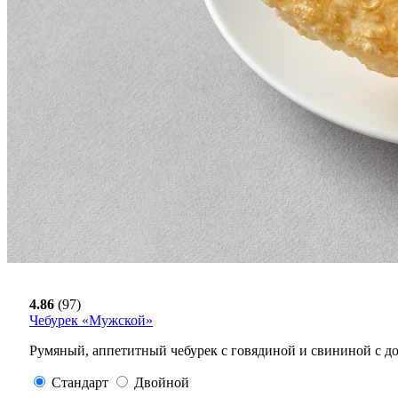
4.86
(97)
Чебурек «Мужской»
Румяный, аппетитный чебурек с говядиной и свининой с д
Стандарт
Двойной