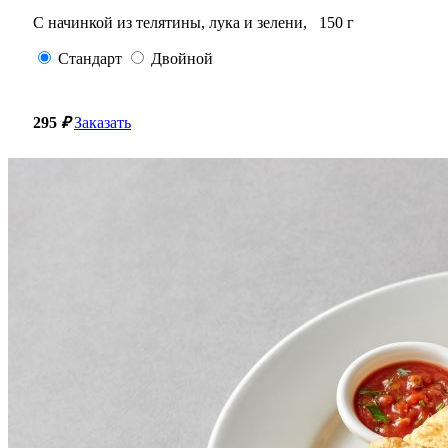
С начинкой из телятины, лука и зелени,
150
г
Стандарт
Двойной
295
₽
Заказать