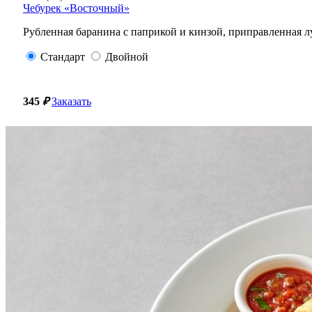
Чебурек «Восточный»
Рубленная баранина с паприкой и кинзой, приправленная 
Стандарт
Двойной
345
₽
Заказать