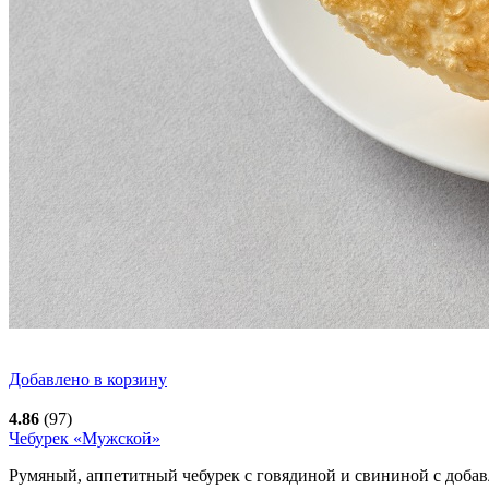
Добавлено в корзину
4.86
(97)
Чебурек «Мужской»
Румяный, аппетитный чебурек с говядиной и свининой с добав