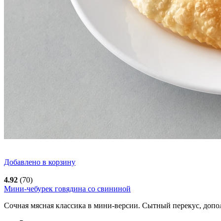
Добавлено в корзину
4.92
(70)
Мини-чебурек говядина со свининой
Сочная мясная классика в мини-версии. Сытный перекус, допо