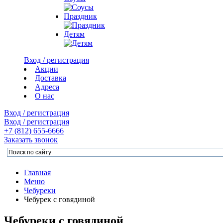
Праздник
Детям
Вход / регистрация
Акции
Доставка
Адреса
О нас
Вход / регистрация
Вход / регистрация
+7 (812)
655-6666
Заказать звонок
Главная
Меню
Чебуреки
Чебурек с говядиной
Чебуреки с говядиной