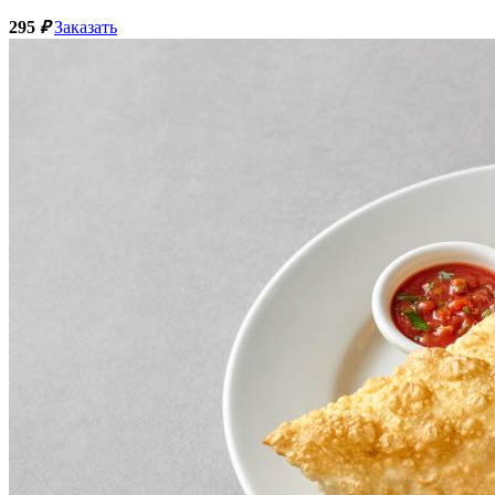
295
₽
Заказать