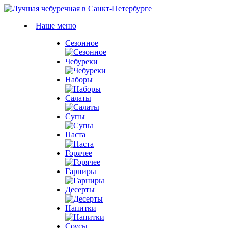
Наше меню
Сезонное
Чебуреки
Наборы
Салаты
Супы
Паста
Горячее
Гарниры
Десерты
Напитки
Соусы