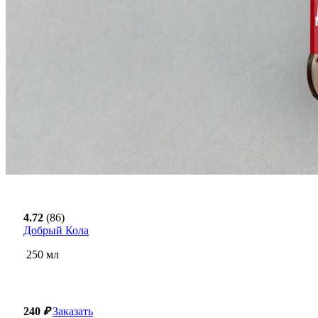
4.72
(86)
Добрый Кола
250
мл
240
₽
Заказать