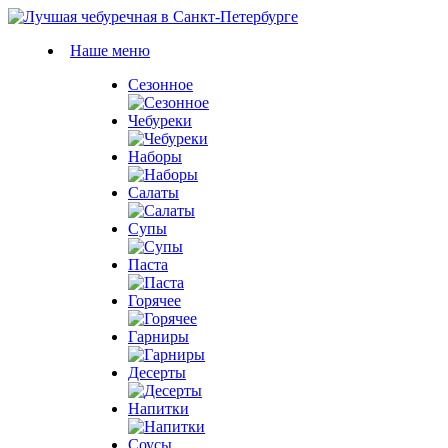
Наше меню
Сезонное
Чебуреки
Наборы
Салаты
Супы
Паста
Горячее
Гарниры
Десерты
Напитки
Соусы