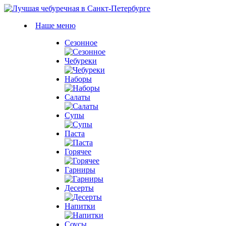
Наше меню
Сезонное
Чебуреки
Наборы
Салаты
Супы
Паста
Горячее
Гарниры
Десерты
Напитки
Соусы