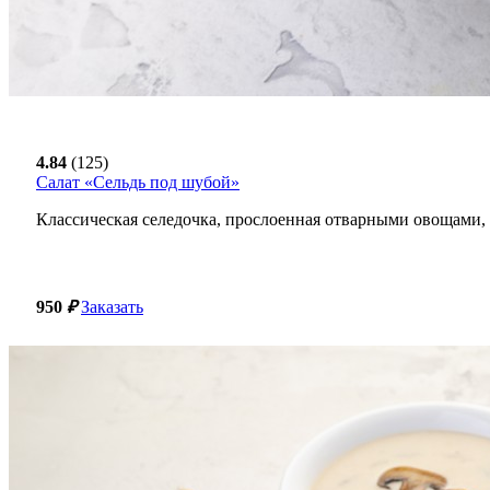
4.84
(125)
Салат «Сельдь под шубой»
Классическая селедочка, прослоенная отварными овощами,
950
₽
Заказать