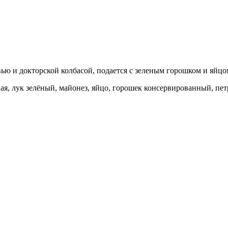
ю и докторской колбасой, подается с зеленым горошком и яйцо
ная, лук зелёный, майонез, яйцо, горошек консервированный, пе