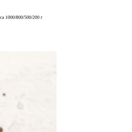
ьса
1000/800/500/200
г