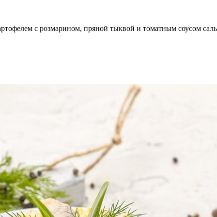
картофелем с розмарином, пряной тыквой и томатным соусом сал