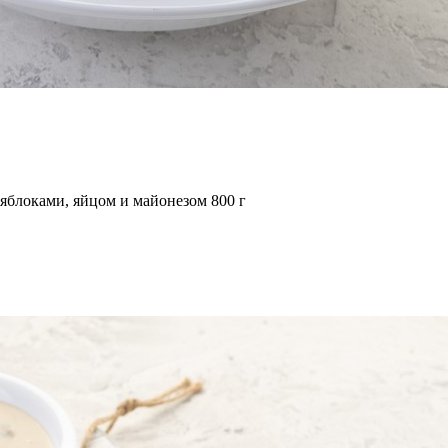
 яблоками, яйцом и майонезом
800
г