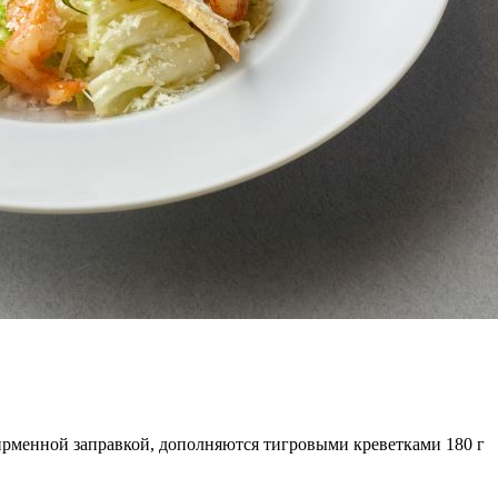
 фирменной заправкой, дополняются тигровыми креветками
180
г