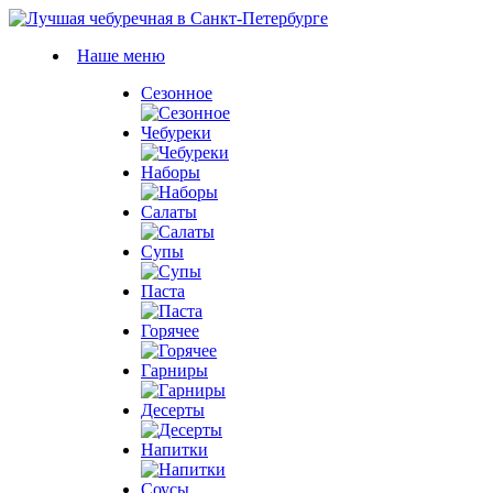
Наше меню
Сезонное
Чебуреки
Наборы
Салаты
Супы
Паста
Горячее
Гарниры
Десерты
Напитки
Соусы