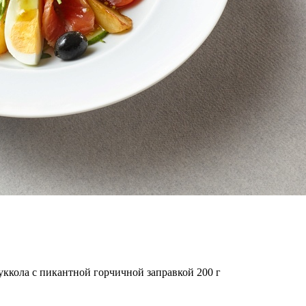
руккола с пикантной горчичной заправкой
200
г