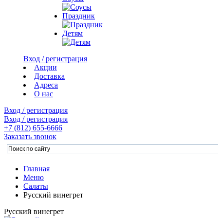
Праздник
Детям
Вход / регистрация
Акции
Доставка
Адреса
О нас
Вход / регистрация
Вход / регистрация
+7 (812)
655-6666
Заказать звонок
Главная
Меню
Салаты
Русский винегрет
Русский винегрет