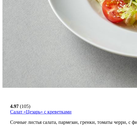
4.97
(105)
Салат «Цезарь» с креветками
Сочные листья салата, пармезан, гренки, томаты черри, с