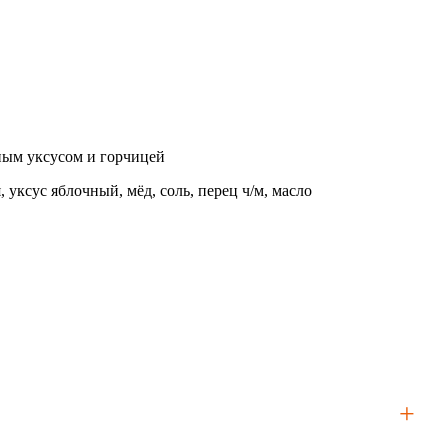
ным уксусом и горчицей
 уксус яблочный, мёд, соль, перец ч/м, масло