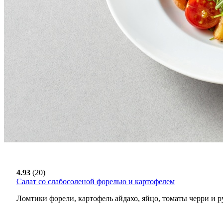
4.93
(20)
Салат со слабосоленой форелью и картофелем
Ломтики форели, картофель айдахо, яйцо, томаты черри и 