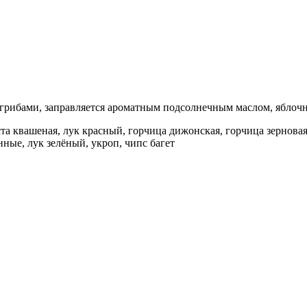
рибами, заправляется ароматным подсолнечным маслом, яблоч
та квашеная, лук красный, горчица дижонская, горчица зерновая,
ные, лук зелёный, укроп, чипс багет