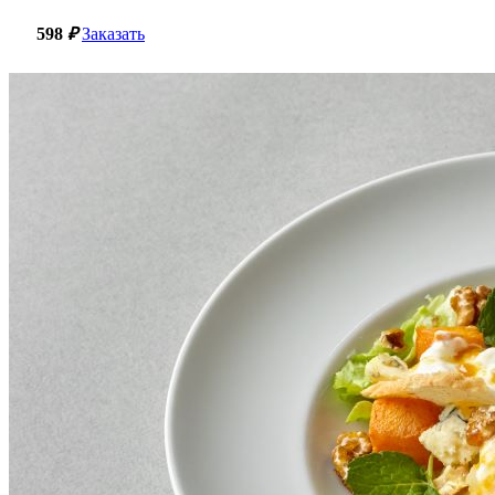
598
₽
Заказать