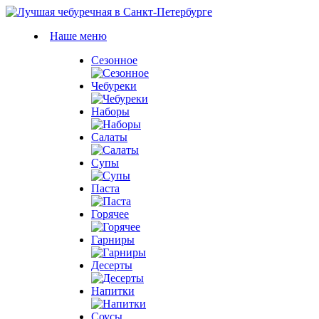
Наше меню
Сезонное
Чебуреки
Наборы
Салаты
Супы
Паста
Горячее
Гарниры
Десерты
Напитки
Соусы