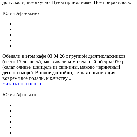
допускали, всё вкусно. Цены приемлемые. Всё понравилось.
Юлия Афонькина
Обедали в этом кафе 03.04.26 с группой десятиклассников
(всего 15 человек), заказывали комплексный обед за 950 р.
(салат оливье, шницель из свинины, маково-черничный
десерт и морс). Вполне достойно, четкая организация,
вовремя всё подали, к качеству ...
Читать полностью
Юлия Афонькина