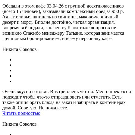
Обедали в этом кафе 03.04.26 с группой десятиклассников
(всего 15 человек), заказывали комплексный обед за 950 р.
(салат оливье, шницель из свинины, маково-черничный
десерт и морс). Вполне достойно, четкая организация,
вовремя всё подали, к качеству блюд тоже вопросов не
возникло Спасибо менеджеру Татьяне, которая занимается
групповым бронированием, и всему персоналу кафе.
Никита Соколов
Очень вкусно готовят. Внутри очень уютно. Место прекрасно
подходит чтобы что-то отпраздновать или отметить. Есть
также опция брать блюда на заказ и забирать в контейнерах
домой. Советую. Не пожалеете.
Читать полностью
Никита Соколов