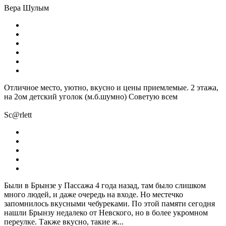
Вера Шулым
Отличное место, уютно, вкусно и цены приемлемые. 2 этажа,
на 2ом детский уголок (м.б.шумно) Советую всем
Sc@rlett
Были в Брынзе у Пассажа 4 года назад, там было слишком
много людей, и даже очередь на входе. Но местечко
запомнилось вкусными чебуреками. По этой памяти сегодня
нашли Брынзу недалеко от Невского, но в более укромном
переулке. Также вкусно, такие ж...