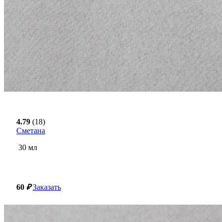
4.79
(18)
Сметана
30
мл
60
₽
Заказать