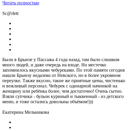
Читать полностью
Sc@rlett
Были в Брынзе у Пассажа 4 года назад, там было слишком
много людей, и даже очередь на входе. Но местечко
запомнилось вкусными чебуреками. По этой памяти сегодня
нашли Брынзу недалеко от Невского, но в более укромном
переулке. Также вкусно, такие же приятные цены, чистенько
и вежливый персонал. Чебурек с одинарной начинкой на
женщину или ребёнка более, чем достаточно! Очень сытно.
Взяли супчики - бульон куриный и тыквенный - из детского
меню, и тоже остались довольны объёмом!)))
Екатерина Мельникова