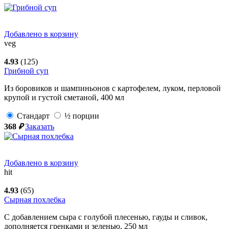
Добавлено в корзину
veg
4.93
(125)
Грибной суп
Из боровиков и шампиньонов с картофелем, луком, перловой
крупой и густой сметаной,
400
мл
Стандарт
½ порции
368
₽
Заказать
Добавлено в корзину
hit
4.93
(65)
Сырная похлебка
С добавлением сыра с голубой плесенью, гауды и сливок,
дополняется гренками и зеленью,
250
мл