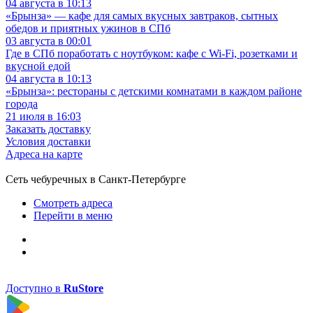
04 августа в 10:13
«Брынза» — кафе для самых вкусных завтраков, сытных
обедов и приятных ужинов в СПб
03 августа в 00:01
Где в СПб поработать с ноутбуком: кафе с Wi-Fi, розетками и
вкусной едой
04 августа в 10:13
«Брынза»: рестораны с детскими комнатами в каждом районе
города
21 июля в 16:03
Заказать доставку
Условия доставки
Адреса на карте
Сеть чебуречных в Санкт-Петербурге
Смотреть адреса
Перейти в меню
Доступно в
RuStore