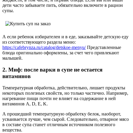
дети часто забываете пить, обязательно включите в рацион
супы.
А если ребенок избирателен и в еде, заказывайте детскую еду
из соответствующего раздела меню:
https://cafebrynza.ru/catalog/detskoe-menyu/
Представленные
блюда оригинально оформлены, за счет чего привлекают
малышей.
2. Миф: после варки в супе не остается
витаминов
Температурная обработка, действительно, лишает продукты
некоторых полезных свойств, но только частично. Например,
нагревание пищи почти не влияет на содержание в ней
витаминов A, D, E, K.
А прошедший температурную обработку белок, наоборот,
усваивается лучше, чем сырой. Следовательно, отварное мясо
в составе супа станет отличным источником полезного
вещества.