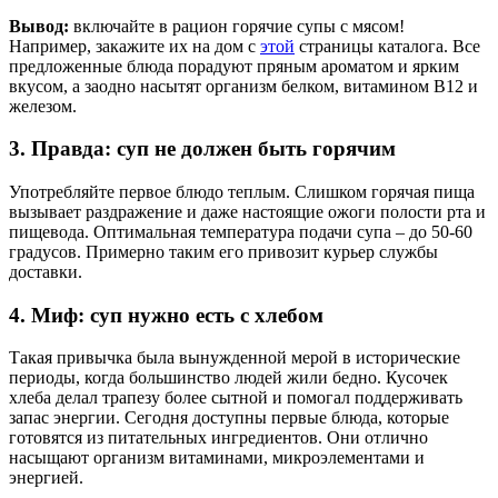
Вывод:
включайте в рацион горячие супы с мясом!
Например, закажите их на дом с
этой
страницы каталога. Все
предложенные блюда порадуют пряным ароматом и ярким
вкусом, а заодно насытят организм белком, витамином В12 и
железом.
3. Правда: суп не должен быть горячим
Употребляйте первое блюдо теплым. Слишком горячая пища
вызывает раздражение и даже настоящие ожоги полости рта и
пищевода. Оптимальная температура подачи супа – до 50-60
градусов. Примерно таким его привозит курьер службы
доставки.
4. Миф: суп нужно есть с хлебом
Такая привычка была вынужденной мерой в исторические
периоды, когда большинство людей жили бедно. Кусочек
хлеба делал трапезу более сытной и помогал поддерживать
запас энергии. Сегодня доступны первые блюда, которые
готовятся из питательных ингредиентов. Они отлично
насыщают организм витаминами, микроэлементами и
энергией.