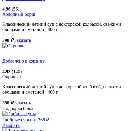
4.96
(56)
Холодный борщ
Классический летний суп с докторской колбасой, свежими
овощами и сметаной ,
400
г
398
₽
Заказать
Добавлено в корзину
4.93
(140)
Окрошка
Классический летний суп с докторской колбасой, свежими
овощами и сметаной ,
400
г
398
₽
Заказать
Подборка блюд
Грибные супы от 368 ₽
Выбрать