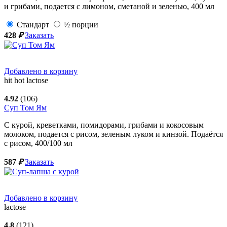
и грибами, подается с лимоном, сметаной и зеленью,
400
мл
Стандарт
½ порции
428
₽
Заказать
Добавлено в корзину
hit
hot
lactose
4.92
(106)
Суп Том Ям
С курой, креветками, помидорами, грибами и кокосовым
молоком, подается с рисом, зеленым луком и кинзой. Подаётся
с рисом,
400/100
мл
587
₽
Заказать
Добавлено в корзину
lactose
4.8
(121)