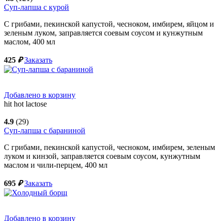
Суп-лапша с курой
С грибами, пекинской капустой, чесноком, имбирем, яйцом и
зеленым луком, заправляется соевым соусом и кунжутным
маслом,
400
мл
425
₽
Заказать
Добавлено в корзину
hit
hot
lactose
4.9
(29)
Суп-лапша с бараниной
С грибами, пекинской капустой, чесноком, имбирем, зеленым
луком и кинзой, заправляется соевым соусом, кунжутным
маслом и чили-перцем,
400
мл
695
₽
Заказать
Добавлено в корзину