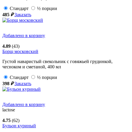
Стандарт
½ порции
485
₽
Заказать
Добавлено в корзину
4.89
(43)
Борщ московский
Густой наваристый свекольник с говяжьей грудинкой,
чесноком и сметаной,
400
мл
Стандарт
½ порции
398
₽
Заказать
Добавлено в корзину
lactose
4.75
(62)
Бульон куриный