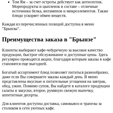
Том Ям – за счет остроты действует как антисептик.
Морепродукты и цыпленок в составе – отличные
источники белка, витаминов и микроэлементов. Также
блюдо ускоряет обмен веществ.
Каждая из перечисленных позиций доступна в меню
"Брынзы".
Преимущества заказа в "Брынзе"
Клиенты выбирают кафе-чебуречную за высокое качество
продукции, быстрое обслуживание и доступные цены. Здесь
регулярно проводятся акции, благодаря которым заказы в кафе
становятся еще выгодней.
Богатый ассортимент блюд позволяет питаться разнообразно,
даже если Вы совершаете заказы каждый день. В меню
представлены вкусные и питательные угощения на завтрак,
обед, ужин. Помимо супов, Вы найдете в каталоге продукции
салаты и закуски, второе, румяную свежую выпечку,
аппетитные десерты.
Для клиентов доступна доставка, самовывоз и трапезы за
столиком в сети уютных кафе.