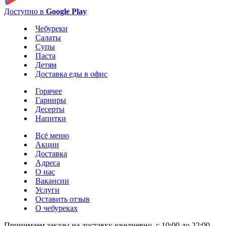
Доступно в
Google Play
Чебуреки
Салаты
Супы
Паста
Детям
Доставка еды в офис
Горячее
Гарниры
Десерты
Напитки
Всё меню
Акции
Доставка
Адреса
О нас
Вакансии
Услуги
Оставить отзыв
О чебуреках
Принимаем заказы на доставку ежедневно, с 10:00 до 22:00