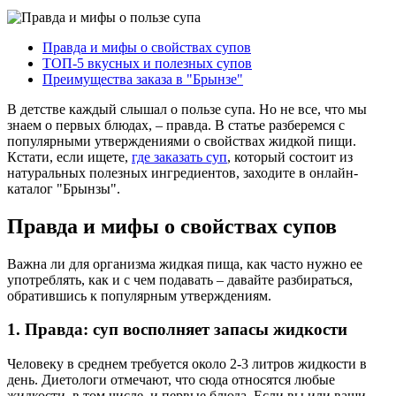
Правда и мифы о свойствах супов
ТОП-5 вкусных и полезных супов
Преимущества заказа в "Брынзе"
В детстве каждый слышал о пользе супа. Но не все, что мы
знаем о первых блюдах, – правда. В статье разберемся с
популярными утверждениями о свойствах жидкой пищи.
Кстати, если ищете,
где заказать суп
, который состоит из
натуральных полезных ингредиентов, заходите в онлайн-
каталог "Брынзы".
Правда и мифы о свойствах супов
Важна ли для организма жидкая пища, как часто нужно ее
употреблять, как и с чем подавать – давайте разбираться,
обратившись к популярным утверждениям.
1. Правда: суп восполняет запасы жидкости
Человеку в среднем требуется около 2-3 литров жидкости в
день. Диетологи отмечают, что сюда относятся любые
жидкости, в том числе, и первые блюда. Если вы или ваши