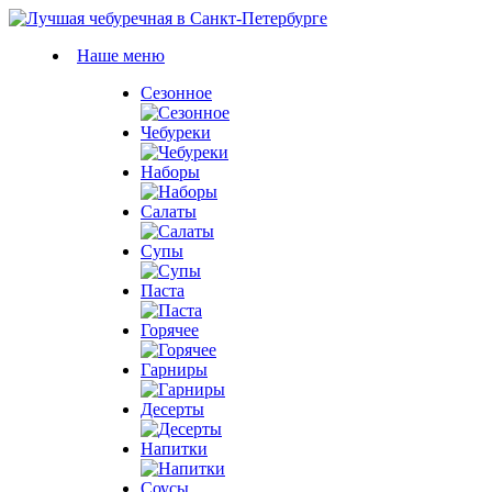
Наше меню
Сезонное
Чебуреки
Наборы
Салаты
Супы
Паста
Горячее
Гарниры
Десерты
Напитки
Соусы