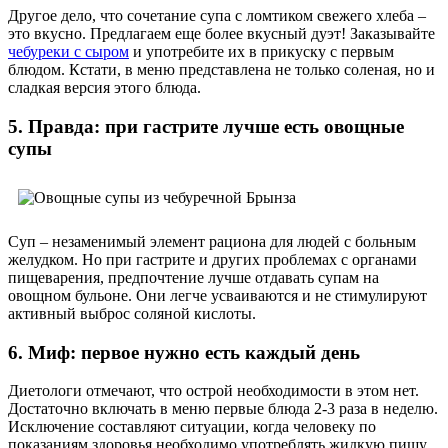
Другое дело, что сочетание супа с ломтиком свежего хлеба –
это вкусно. Предлагаем еще более вкусный дуэт! Заказывайте
чебуреки с сыром
и употребите их в прикуску с первым
блюдом. Кстати, в меню представлена не только соленая, но и
сладкая версия этого блюда.
5. Правда: при гастрите лучше есть овощные
супы
Суп – незаменимый элемент рациона для людей с больным
желудком. Но при гастрите и других проблемах с органами
пищеварения, предпочтение лучше отдавать супам на
овощном бульоне. Они легче усваиваются и не стимулируют
активный выброс соляной кислоты.
6. Миф: первое нужно есть каждый день
Диетологи отмечают, что острой необходимости в этом нет.
Достаточно включать в меню первые блюда 2-3 раза в неделю.
Исключение составляют ситуации, когда человеку по
показаниям здоровья необходимо употреблять жидкую пищу.