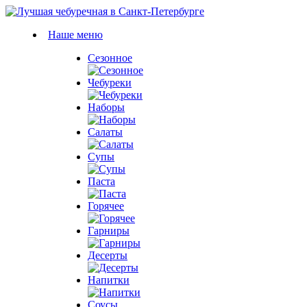
Наше меню
Сезонное
Чебуреки
Наборы
Салаты
Супы
Паста
Горячее
Гарниры
Десерты
Напитки
Соусы