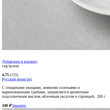
Добавлено в корзину
veg
lactose
4.75
(155)
Русский винегрет
С отварными овощами, зимними соленьями и
маринованными грибами, заправляется ароматным
подсолнечным маслом, яблочным уксусом и горчицей,
200
г
348
₽
Заказать