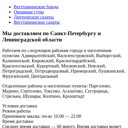
Вегетарианские блюда
Овощные супы
Диетические салаты
Вегетарианские салаты
Мы доставляем по Санкт-Петербургу и
Ленинградской области
Работаем по следующим районам города и населенным
пунктам: Адмиралтейский, Василеостровский, Выборгский,
Калининский, Кировский, Красногвардейский,
Красносельский, Курортный, Московский, Невский,
Петроградский, Петродворцовый, Приморский, Пушкинский,
Фрунзенский, Центральный
Отдаленные районы и населенные пункты: Парголово,
Мурино, Сертолово, Токсово, Агалатово, Сестрорецк,
Стрельна, Шушары, Колпино, Кронштадт
Условия доставки
Режим работы
Принимаем заказы: пн-вс 10.00 — 22.00
Время доставки
Среднее время доставки — 60 минут. Время доставки может