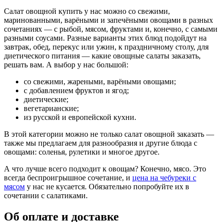
Салат овощной купить у нас можно со свежими,
маринованными, варёными и запечёными овощами в разных
сочетаниях — с рыбой, мясом, фруктами и, конечно, с самыми
разными соусами. Разные варианты этих блюд подойдут на
завтрак, обед, перекус или ужин, к праздничному столу, для
диетического питания — какие овощные салаты заказать,
решать вам. А выбор у нас большой:
со свежими, жареными, варёными овощами;
с добавлением фруктов и ягод;
диетические;
вегетарианские;
из русской и европейской кухни.
В этой категории можно не только салат овощной заказать —
также мы предлагаем для разнообразия и другие блюда с
овощами: соленья, рулетики и многое другое.
А что лучше всего подходит к овощам? Конечно, мясо. Это
всегда беспроигрышное сочетание, и
цена на чебуреки с
мясом
у нас не кусается. Обязательно попробуйте их в
сочетании с салатиками.
Об оплате и доставке