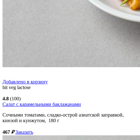
Добавлено в корзину
hit
veg
lactose
4.8
(100)
Салат с карамельными баклажанами
Сочными томатами, сладко-острой азиатской заправкой,
кинзой и кунжутом,
180
г
467
₽
Заказать