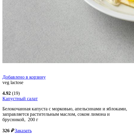
Добавлено в корзину
veg
lactose
4.92
(19)
Капустный салат
Белокочанная капуста с морковью, апельсинами и яблоками,
заправляется растительным маслом, соком лимона и
брусникой,
200
г
326
₽
Заказать