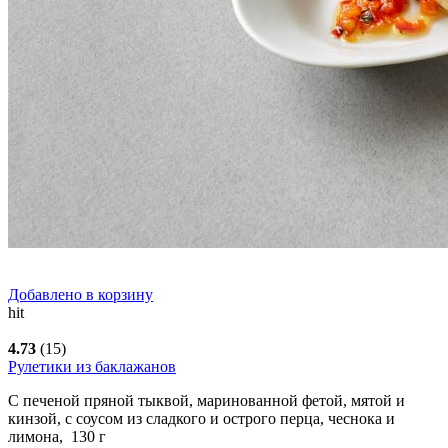
Добавлено в корзину
hit
4.73
(15)
Рулетики из баклажанов
С печеной пряной тыквой, маринованной фетой, мятой и
кинзой, с соусом из сладкого и острого перца, чеснока и
лимона,
130
г