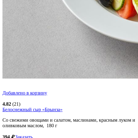
Добавлено в корзину
4.82
(21)
Белоснежный сыр «Брынза»
Со свежими овощами и салатом, маслинами, красным луком и
оливковым маслом,
180
г
394
₽
Заказать