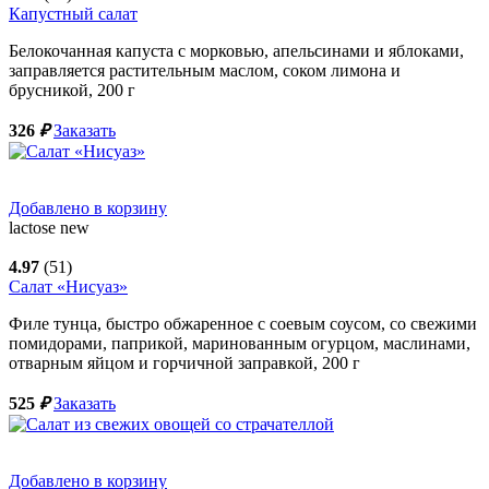
Капустный салат
Белокочанная капуста с морковью, апельсинами и яблоками,
заправляется растительным маслом, соком лимона и
брусникой,
200
г
326
₽
Заказать
Добавлено в корзину
lactose
new
4.97
(51)
Салат «Нисуаз»
Филе тунца, быстро обжаренное с соевым соусом, со свежими
помидорами, паприкой, маринованным огурцом, маслинами,
отварным яйцом и горчичной заправкой,
200
г
525
₽
Заказать
Добавлено в корзину