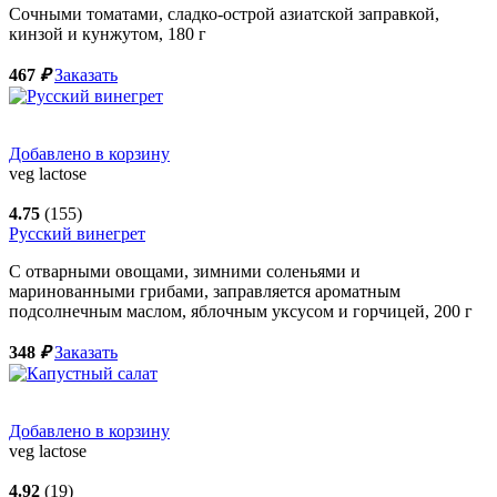
Сочными томатами, сладко-острой азиатской заправкой,
кинзой и кунжутом,
180
г
467
₽
Заказать
Добавлено в корзину
veg
lactose
4.75
(155)
Русский винегрет
С отварными овощами, зимними соленьями и
маринованными грибами, заправляется ароматным
подсолнечным маслом, яблочным уксусом и горчицей,
200
г
348
₽
Заказать
Добавлено в корзину
veg
lactose
4.92
(19)