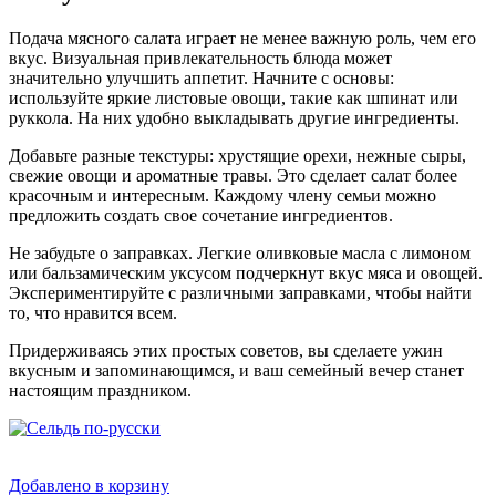
Подача мясного салата играет не менее важную роль, чем его
вкус. Визуальная привлекательность блюда может
значительно улучшить аппетит. Начните с основы:
используйте яркие листовые овощи, такие как шпинат или
руккола. На них удобно выкладывать другие ингредиенты.
Добавьте разные текстуры: хрустящие орехи, нежные сыры,
свежие овощи и ароматные травы. Это сделает салат более
красочным и интересным. Каждому члену семьи можно
предложить создать свое сочетание ингредиентов.
Не забудьте о заправках. Легкие оливковые масла с лимоном
или бальзамическим уксусом подчеркнут вкус мяса и овощей.
Экспериментируйте с различными заправками, чтобы найти
то, что нравится всем.
Придерживаясь этих простых советов, вы сделаете ужин
вкусным и запоминающимся, и ваш семейный вечер станет
настоящим праздником.
Добавлено в корзину