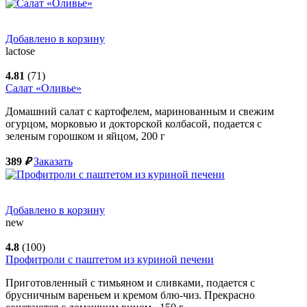
Добавлено в корзину
lactose
4.81
(71)
Салат «Оливье»
Домашний салат с картофелем, маринованным и свежим
огурцом, морковью и докторской колбасой, подается с
зеленым горошком и яйцом,
200
г
389
₽
Заказать
Добавлено в корзину
new
4.8
(100)
Профитроли с паштетом из куриной печени
Приготовленный с тимьяном и сливками, подается с
брусничным вареньем и кремом блю-чиз. Прекрасно