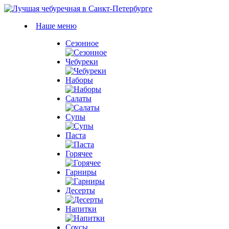
Наше меню
Сезонное
Чебуреки
Наборы
Салаты
Супы
Паста
Горячее
Гарниры
Десерты
Напитки
Соусы