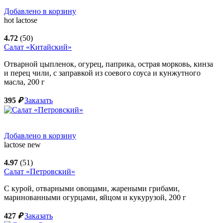
Добавлено в корзину
hot
lactose
4.72
(50)
Салат «Китайский»
Отварной цыпленок, огурец, паприка, острая морковь, кинза
и перец чили, с заправкой из соевого соуса и кунжутного
масла,
200
г
395
₽
Заказать
Добавлено в корзину
lactose
new
4.97
(51)
Салат «Петровский»
С курой, отварными овощами, жареными грибами,
маринованными огурцами, яйцом и кукурузой,
200
г
427
₽
Заказать