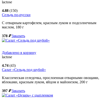
lactose
4.88
(150)
Сельдь по-русски
С отварным картофелем, красным луком и подсолнечным
маслом,
180
г
378
₽
Заказать
Добавлено в корзину
lactose
4.74
(43)
Салат «Сельдь под шубой»
Классическая селедочка, прослоенная отварными овощами,
яблоками, красным луком, яйцом и майонезом,
200
г
397
₽
Заказать