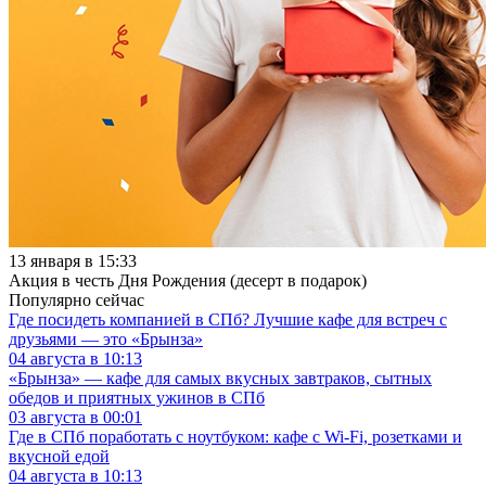
13 января в 15:33
Акция в честь Дня Рождения (десерт в подарок)
Популярно сейчас
Где посидеть компанией в СПб? Лучшие кафе для встреч с
друзьями — это «Брынза»
04 августа в 10:13
«Брынза» — кафе для самых вкусных завтраков, сытных
обедов и приятных ужинов в СПб
03 августа в 00:01
Где в СПб поработать с ноутбуком: кафе с Wi-Fi, розетками и
вкусной едой
04 августа в 10:13