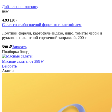
Добавлено в корзину
new
4.93
(20)
Салат со слабосоленой форелью и картофелем
Ломтики форели, картофель айдахо, яйцо, томаты черри и
руккола с пикантной горчичной заправкой,
200
г
598
₽
Заказать
Подборка блюд
Мясные салаты от 389 ₽
Выбрать
Акции