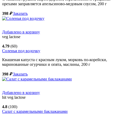
орехами заправляется апельсиново-медовым соусом,
200
г
398
₽
Заказать
Добавлено в корзину
veg
lactose
4.79
(60)
Соленья под водочку
Квашеная капуста с красным луком, морковь по-корейски,
маринованные огурчики и опята, маслины,
200
г
398
₽
Заказать
Добавлено в корзину
hit
veg
lactose
4.8
(100)
Салат с карамельными баклажанами