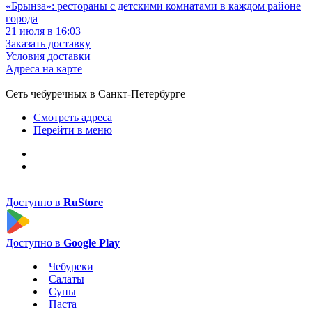
«Брынза»: рестораны с детскими комнатами в каждом районе
города
21 июля в 16:03
Заказать доставку
Условия доставки
Адреса на карте
Сеть чебуречных в Санкт-Петербурге
Смотреть адреса
Перейти в меню
Доступно в
RuStore
Доступно в
Google Play
Чебуреки
Салаты
Супы
Паста