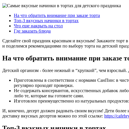
На что обратить внимание при заказе торта
Топ-3 вкусных начинки в тортах
Что еще накрыть на стол
Где заказать блюда
Сделайте свой праздник красивым и вкусным! Закажите торт в
и поделимся рекомендациями по выбору торта на детский праз
На что обратить внимание при заказе т
Детский организм - более нежный и “хрупкий”, чем взрослый
Приготовлены в соответствии с нормами СанПин: в чист
регулярно проходят проверки.
Не содержать консервантов, искусственных добавок либо
либо те, которые вы готовите сами.
Изготовлен преимущественно из натуральных продуктов: я
И, конечно, десерт должен радовать своим вкусом! Дети более 
доставку вкусных десертов можно по этой ссылке:
https://cafebr
Топ-3 вкусных начинки в тортах