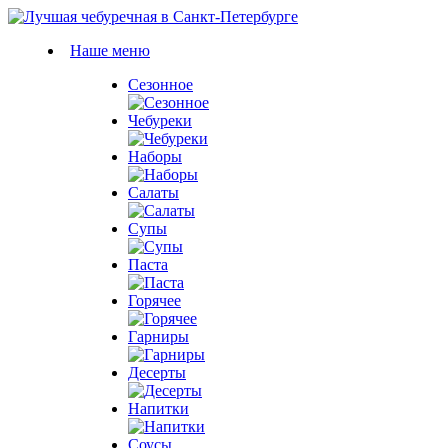
Наше меню
Сезонное
Чебуреки
Наборы
Салаты
Супы
Паста
Горячее
Гарниры
Десерты
Напитки
Соусы