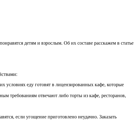
нравятся детям и взрослым. Об их составе расскажем в статье
йствами:
х условиях еду готовят в лицензированных кафе, которые
ным требованиям отвечают либо торты из кафе, ресторанов,
авятся, если угощение приготовлено неудачно. Заказать