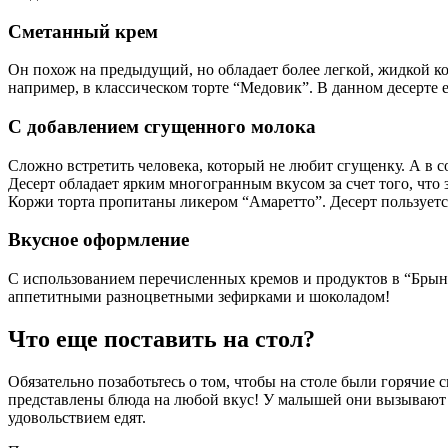
Сметанный крем
Он похож на предыдущий, но обладает более легкой, жидкой ко
например, в классическом торте “Медовик”. В данном десерте 
С добавлением сгущенного молока
Сложно встретить человека, который не любит сгущенку. А в с
Десерт обладает ярким многогранным вкусом за счет того, что
Коржи торта пропитаны ликером “Амаретто”. Десерт пользуетс
Вкусное оформление
С использованием перечисленных кремов и продуктов в “Брын
аппетитными разноцветными зефирками и шоколадом!
Что еще поставить на стол?
Обязательно позаботьтесь о том, чтобы на столе были горячие
представлены блюда на любой вкус! У малышей они вызывают ин
удовольствием едят.