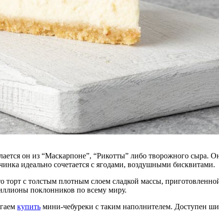
Делается он из “Маскарпоне”, “Рикотты” либо творожного сыра.
инка идеально сочетается с ягодами, воздушными бисквитами.
то торт с толстым плотным слоем сладкой массы, приготовленной
миллионы поклонников по всему миру.
агаем
купить
мини-чебуреки с таким наполнителем. Доступен ши