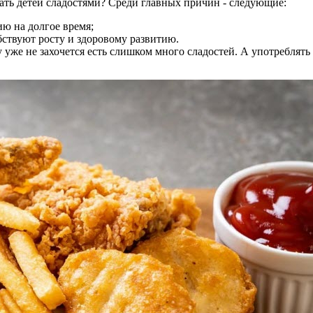
ать детей сладостями? Среди главных причин - следующие:
ию на долгое время;
бствуют росту и здоровому развитию.
 уже не захочется есть слишком много сладостей. А употреблять и