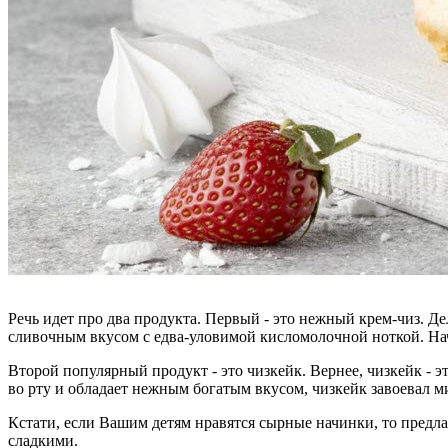
Речь идет про два продукта. Первый - это нежный крем-чиз. 
сливочным вкусом с едва-уловимой кисломолочной ноткой. Нач
Второй популярный продукт - это чизкейк. Вернее, чизкейк - э
во рту и обладает нежным богатым вкусом, чизкейк завоевал 
Кстати, если Вашим детям нравятся сырные начинки, то предл
сладкими.