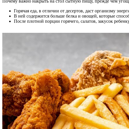
Почему важно накрыть на стол сытную пищу, прежде чем угощ
Горячая еда, в отличии от десертов, даст организму энерг
В ней содержится больше белка и овощей, которые спосо
После плотной порции горячего, салатов, закусок ребенку