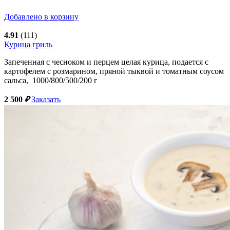
Добавлено в корзину
4.91
(111)
Курица гриль
Запеченная с чесноком и перцем целая курица, подается с
картофелем с розмарином, пряной тыквой и томатным соусом
сальса,
1000/800/500/200
г
2 500
₽
Заказать