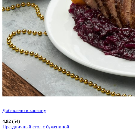
Добавлено в корзину
4.82
(54)
Праздничный стол с бужениной