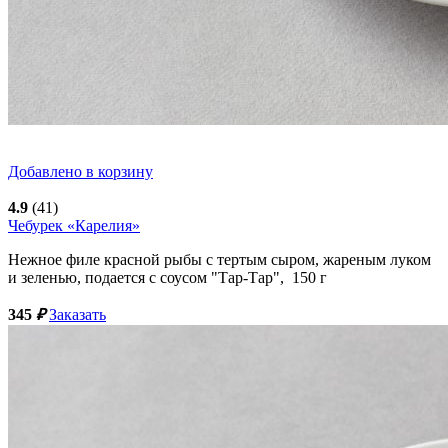
Добавлено в корзину
4.9
(41)
Чебурек «Карелия»
Нежное филе красной рыбы с тертым сыром, жареным луком
и зеленью, подается с соусом "Тар-Тар",
150
г
345
₽
Заказать