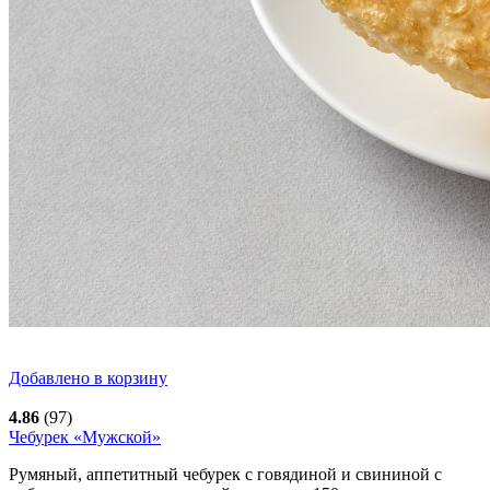
Добавлено в корзину
4.86
(97)
Чебурек «Мужской»
Румяный, аппетитный чебурек с говядиной и свининой с