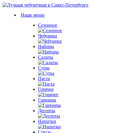
Наше меню
Сезонное
Чебуреки
Наборы
Салаты
Супы
Паста
Горячее
Гарниры
Десерты
Напитки
Соусы