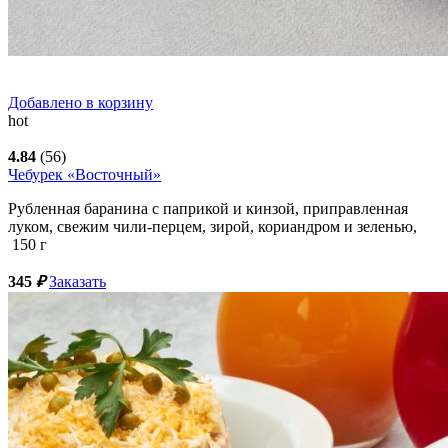
Добавлено в корзину
hot
4.84
(56)
Чебурек «Восточный»
Рубленная баранина с паприкой и кинзой, приправленная
луком, свежим чили-перцем, зирой, кориандром и зеленью,
150
г
345
₽
Заказать