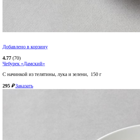
Добавлено в корзину
4.77
(70)
Чебурек «Дамский»
С начинкой из телятины, лука и зелени,
150
г
295
₽
Заказать