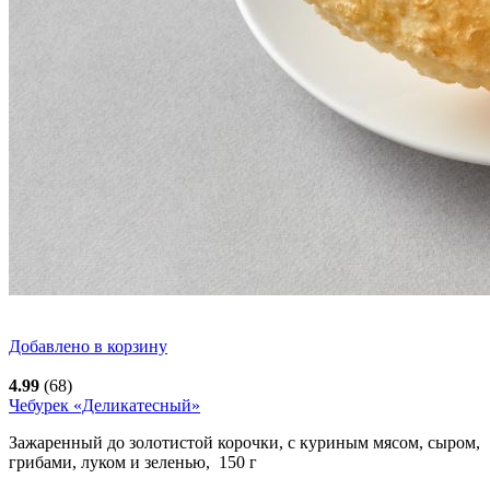
Добавлено в корзину
4.99
(68)
Чебурек «Деликатесный»
Зажаренный до золотистой корочки, с куриным мясом, сыром,
грибами, луком и зеленью,
150
г