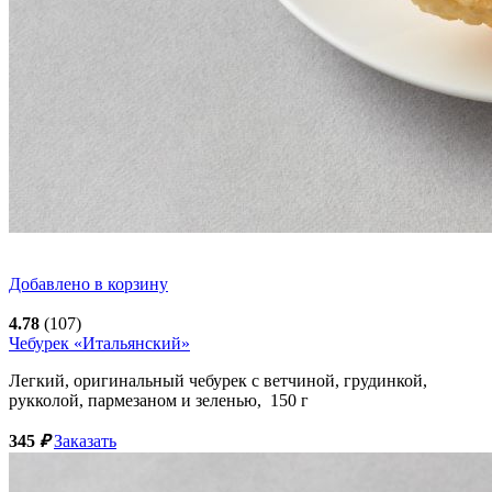
Добавлено в корзину
4.78
(107)
Чебурек «Итальянский»
Легкий, оригинальный чебурек с ветчиной, грудинкой,
рукколой, пармезаном и зеленью,
150
г
345
₽
Заказать