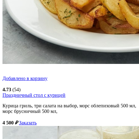
Добавлено в корзину
4.73
(54)
Праздничный стол с курицей
Курица гриль, три салата на выбор, морс облепиховый 500 мл,
морс брусничный 500 мл,
4 500
₽
Заказать