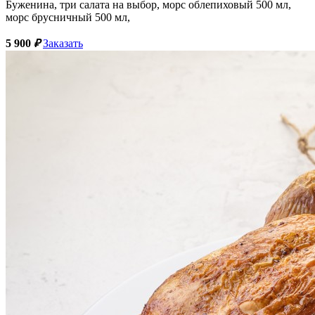
Буженина, три салата на выбор, морс облепиховый 500 мл,
морс брусничный 500 мл,
5 900
₽
Заказать