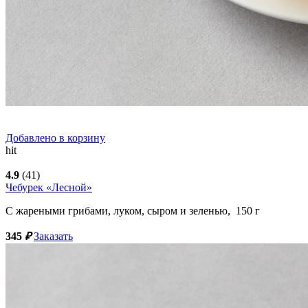
Добавлено в корзину
hit
4.9
(41)
Чебурек «Лесной»
С жареными грибами, луком, сыром и зеленью,
150
г
345
₽
Заказать