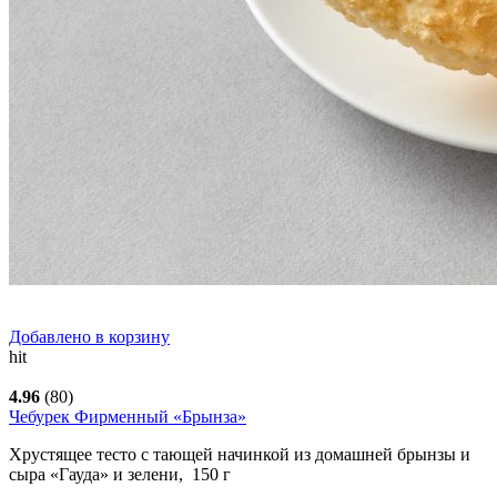
Добавлено в корзину
hit
4.96
(80)
Чебурек Фирменный «Брынза»
Хрустящее тесто с тающей начинкой из домашней брынзы и
сыра «Гауда» и зелени,
150
г