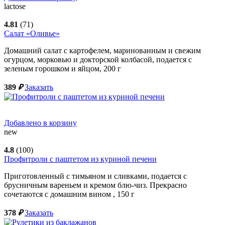
lactose
4.81
(71)
Салат «Оливье»
Домашний салат с картофелем, маринованным и свежим
огурцом, морковью и докторской колбасой, подается с
зеленым горошком и яйцом,
200
г
389
₽
Заказать
Добавлено в корзину
new
4.8
(100)
Профитроли с паштетом из куриной печени
Приготовленный с тимьяном и сливками, подается с
брусничным вареньем и кремом блю-чиз. Прекрасно
сочетаются с домашним вином ,
150
г
378
₽
Заказать