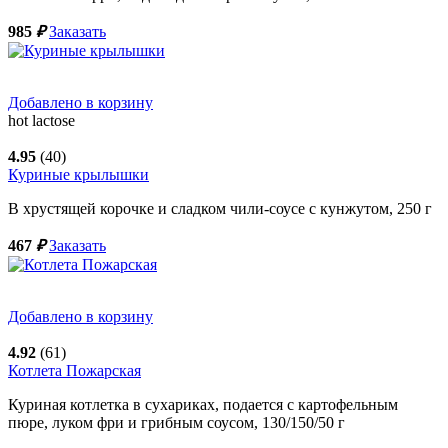
985
₽
Заказать
Добавлено в корзину
hot
lactose
4.95
(40)
Куриные крылышки
В хрустящей корочке и сладком чили-соусе с кунжутом,
250
г
467
₽
Заказать
Добавлено в корзину
4.92
(61)
Котлета Пожарская
Куриная котлетка в сухариках, подается с картофельным
пюре, луком фри и грибным соусом,
130/150/50
г