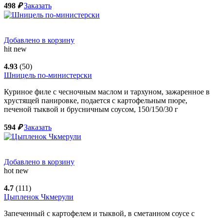
498
₽
Заказать
Добавлено в корзину
hit
new
4.93
(50)
Шницель по-министерски
Куриное филе с чесночным маслом и тархуном, зажаренное в
хрустящей панировке, подается с картофельным пюре,
печеной тыквой и брусничным соусом,
150/150/30
г
594
₽
Заказать
Добавлено в корзину
hot
new
4.7
(111)
Цыпленок Чкмерули
Запеченный с картофелем и тыквой, в сметанном соусе с