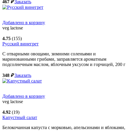
467
₽
Заказать
Добавлено в корзину
veg
lactose
4.75
(155)
Русский винегрет
С отварными овощами, зимними соленьями и
маринованными грибами, заправляется ароматным
подсолнечным маслом, яблочным уксусом и горчицей,
200
г
348
₽
Заказать
Добавлено в корзину
veg
lactose
4.92
(19)
Капустный салат
Белокочанная капуста с морковью, апельсинами и яблоками,