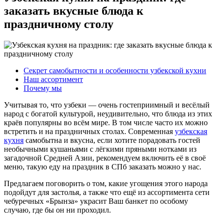
заказать вкусные блюда к
праздничному столу
Секрет самобытности и особенности узбекской кухни
Наш ассортимент
Почему мы
Учитывая то, что узбеки — очень гостеприимный и весёлый
народ с богатой культурой, неудивительно, что блюда из этих
краёв популярны во всём мире. В том числе часто их можно
встретить и на праздничных столах. Современная
узбекская
кухня
самобытна и вкусна, если хотите порадовать гостей
необычными кушаньями с лёгкими пряными нотками из
загадочной Средней Азии, рекомендуем включить её в своё
меню, такую еду на праздник в СПб заказать можно у нас.
Предлагаем поговорить о том, какие угощения этого народа
подойдут для застолья, а также что ещё из ассортимента сети
чебуречных «Брынза» украсит Ваш банкет по особому
случаю, где бы он ни проходил.