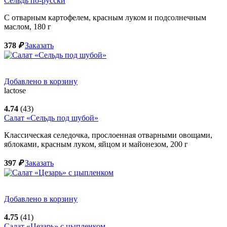
Сельдь по-русски
С отварным картофелем, красным луком и подсолнечным
маслом,
180
г
378
₽
Заказать
Добавлено в корзину
lactose
4.74
(43)
Салат «Сельдь под шубой»
Классическая селедочка, прослоенная отварными овощами,
яблоками, красным луком, яйцом и майонезом,
200
г
397
₽
Заказать
Добавлено в корзину
4.75
(41)
Салат «Цезарь» с цыпленком