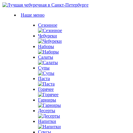
Наше меню
Сезонное
Чебуреки
Наборы
Салаты
Супы
Паста
Горячее
Гарниры
Десерты
Напитки
Соусы