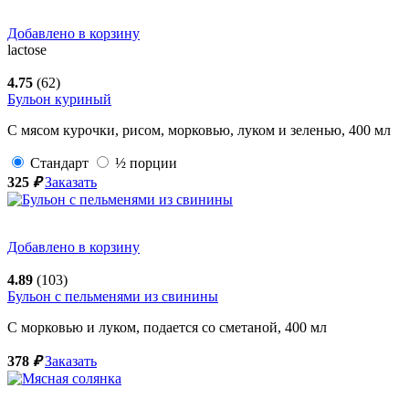
Добавлено в корзину
lactose
4.75
(62)
Бульон куриный
С мясом курочки, рисом, морковью, луком и зеленью,
400
мл
Стандарт
½ порции
325
₽
Заказать
Добавлено в корзину
4.89
(103)
Бульон с пельменями из свинины
С морковью и луком, подается со сметаной,
400
мл
378
₽
Заказать