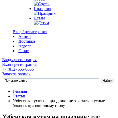
Праздник
Детям
Вход / регистрация
Акции
Доставка
Адреса
О нас
Вход / регистрация
Вход / регистрация
+7 (812)
655-6666
Заказать звонок
Главная
Статьи
Узбекская кухня на праздник: где заказать вкусные
блюда к праздничному столу
Узбекская кухня на праздник: где