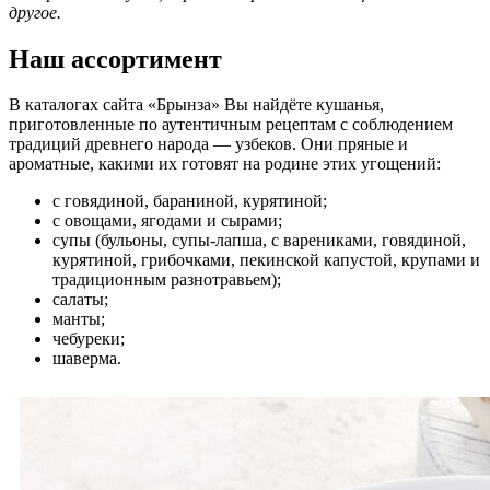
другое.
Наш ассортимент
В каталогах сайта «Брынза» Вы найдёте кушанья,
приготовленные по аутентичным рецептам с соблюдением
традиций древнего народа — узбеков. Они пряные и
ароматные, какими их готовят на родине этих угощений:
с говядиной, бараниной, курятиной;
с овощами, ягодами и сырами;
супы (бульоны, супы-лапша, с варениками, говядиной,
курятиной, грибочками, пекинской капустой, крупами и
традиционным разнотравьем);
салаты;
манты;
чебуреки;
шаверма.