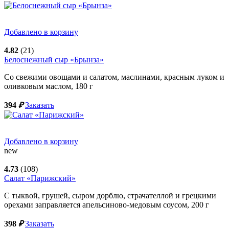
Добавлено в корзину
4.82
(21)
Белоснежный сыр «Брынза»
Со свежими овощами и салатом, маслинами, красным луком и
оливковым маслом,
180
г
394
₽
Заказать
Добавлено в корзину
new
4.73
(108)
Салат «Парижский»
С тыквой, грушей, сыром дорблю, страчателлой и грецкими
орехами заправляется апельсиново-медовым соусом,
200
г
398
₽
Заказать