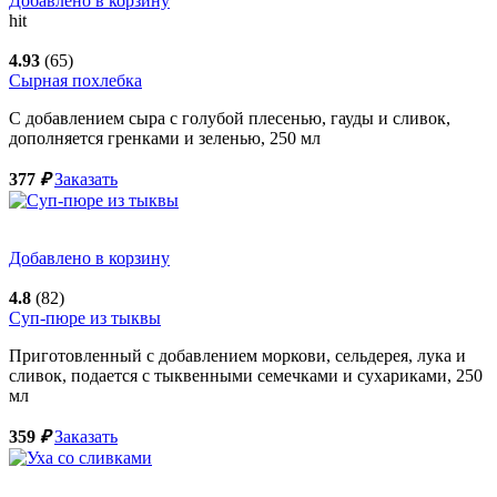
Добавлено в корзину
hit
4.93
(65)
Сырная похлебка
С добавлением сыра с голубой плесенью, гауды и сливок,
дополняется гренками и зеленью,
250
мл
377
₽
Заказать
Добавлено в корзину
4.8
(82)
Суп-пюре из тыквы
Приготовленный с добавлением моркови, сельдерея, лука и
сливок, подается с тыквенными семечками и сухариками,
250
мл
359
₽
Заказать