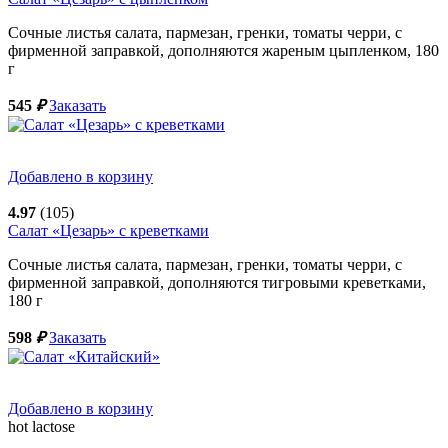
Сочные листья салата, пармезан, гренки, томаты черри, с
фирменной заправкой, дополняются жареным цыпленком,
180
г
545
₽
Заказать
Добавлено в корзину
4.97
(105)
Салат «Цезарь» с креветками
Сочные листья салата, пармезан, гренки, томаты черри, с
фирменной заправкой, дополняются тигровыми креветками,
180
г
598
₽
Заказать
Добавлено в корзину
hot
lactose