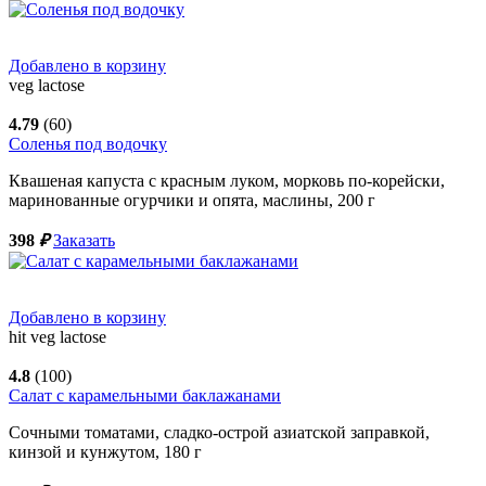
Добавлено в корзину
veg
lactose
4.79
(60)
Соленья под водочку
Квашеная капуста с красным луком, морковь по-корейски,
маринованные огурчики и опята, маслины,
200
г
398
₽
Заказать
Добавлено в корзину
hit
veg
lactose
4.8
(100)
Салат с карамельными баклажанами
Сочными томатами, сладко-острой азиатской заправкой,
кинзой и кунжутом,
180
г