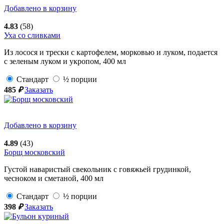
Добавлено в корзину
4.83
(58)
Уха со сливками
Из лосося и трески с картофелем, морковью и луком, подается
с зеленым луком и укропом,
400
мл
Стандарт
½ порции
485
₽
Заказать
Добавлено в корзину
4.89
(43)
Борщ московский
Густой наваристый свекольник с говяжьей грудинкой,
чесноком и сметаной,
400
мл
Стандарт
½ порции
398
₽
Заказать