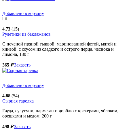
Добавлено в корзину
hit
4.73
(15)
Рулетики из баклажанов
С печеной пряной тыквой, маринованной фетой, мятой и
кинзой, с соусом из сладкого и острого перца, чеснока и
лимона,
130
г
365
₽
Заказать
Добавлено в корзину
4.88
(54)
Сырная тарелка
Гауда, сулугуни, пармезан и дорблю с крекерами, яблоком,
орешками и медом,
200
г
498
₽
Заказать