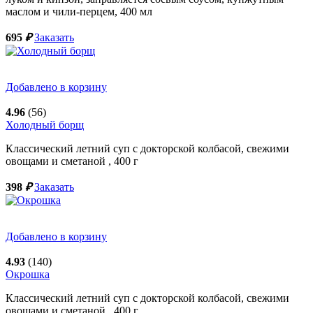
маслом и чили-перцем,
400
мл
695
₽
Заказать
Добавлено в корзину
4.96
(56)
Холодный борщ
Классический летний суп с докторской колбасой, свежими
овощами и сметаной ,
400
г
398
₽
Заказать
Добавлено в корзину
4.93
(140)
Окрошка
Классический летний суп с докторской колбасой, свежими
овощами и сметаной ,
400
г