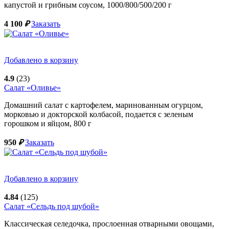
капустой и грибным соусом,
1000/800/500/200
г
4 100
₽
Заказать
Добавлено в корзину
4.9
(23)
Салат «Оливье»
Домашний салат с картофелем, маринованным огурцом,
морковью и докторской колбасой, подается с зеленым
горошком и яйцом,
800
г
950
₽
Заказать
Добавлено в корзину
4.84
(125)
Салат «Сельдь под шубой»
Классическая селедочка, прослоенная отварными овощами,