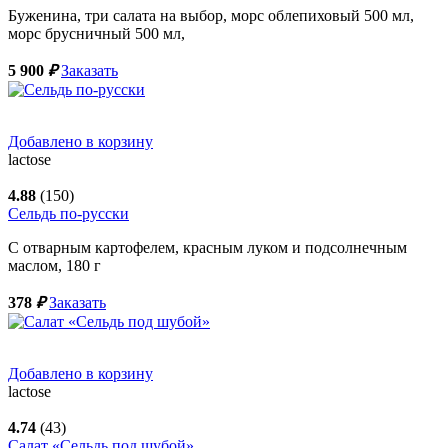
Буженина, три салата на выбор, морс облепиховый 500 мл,
морс брусничный 500 мл,
5 900
₽
Заказать
Добавлено в корзину
lactose
4.88
(150)
Сельдь по-русски
С отварным картофелем, красным луком и подсолнечным
маслом,
180
г
378
₽
Заказать
Добавлено в корзину
lactose
4.74
(43)
Салат «Сельдь под шубой»