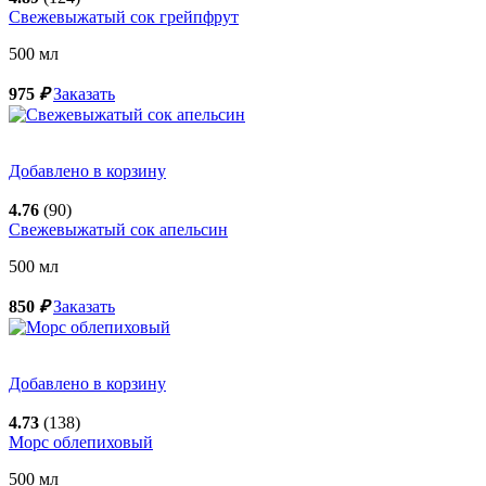
Свежевыжатый сок грейпфрут
500
мл
975
₽
Заказать
Добавлено в корзину
4.76
(90)
Свежевыжатый сок апельсин
500
мл
850
₽
Заказать
Добавлено в корзину
4.73
(138)
Морс облепиховый
500
мл