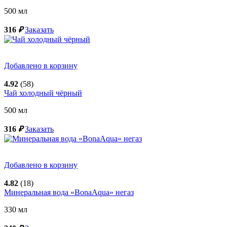
500
мл
316
₽
Заказать
Добавлено в корзину
4.92
(58)
Чай холодный чёрный
500
мл
316
₽
Заказать
Добавлено в корзину
4.82
(18)
Минеральная вода «BonaAqua» негаз
330
мл