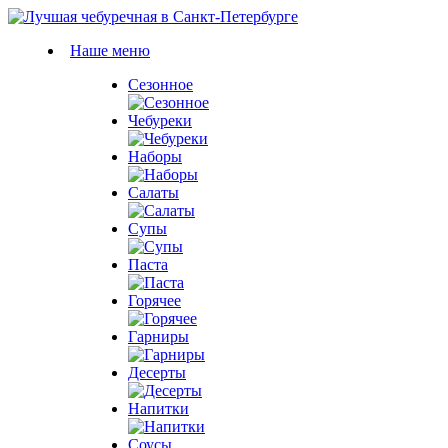
Наше меню
Сезонное
Чебуреки
Наборы
Салаты
Супы
Паста
Горячее
Гарниры
Десерты
Напитки
Соусы