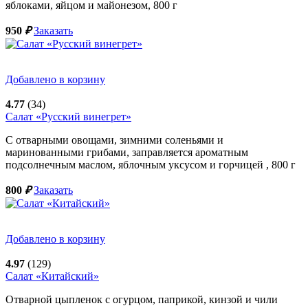
яблоками, яйцом и майонезом,
800
г
950
₽
Заказать
Добавлено в корзину
4.77
(34)
Салат «Русский винегрет»
С отварными овощами, зимними соленьями и
маринованными грибами, заправляется ароматным
подсолнечным маслом, яблочным уксусом и горчицей ,
800
г
800
₽
Заказать
Добавлено в корзину
4.97
(129)
Салат «Китайский»
Отварной цыпленок с огурцом, паприкой, кинзой и чили