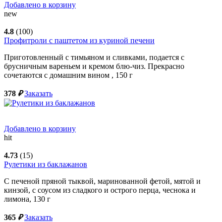
Добавлено в корзину
new
4.8
(100)
Профитроли с паштетом из куриной печени
Приготовленный с тимьяном и сливками, подается с
брусничным вареньем и кремом блю-чиз. Прекрасно
сочетаются с домашним вином ,
150
г
378
₽
Заказать
Добавлено в корзину
hit
4.73
(15)
Рулетики из баклажанов
С печеной пряной тыквой, маринованной фетой, мятой и
кинзой, с соусом из сладкого и острого перца, чеснока и
лимона,
130
г
365
₽
Заказать