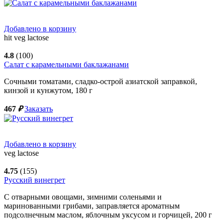
Добавлено в корзину
hit
veg
lactose
4.8
(100)
Салат с карамельными баклажанами
Сочными томатами, сладко-острой азиатской заправкой,
кинзой и кунжутом,
180
г
467
₽
Заказать
Добавлено в корзину
veg
lactose
4.75
(155)
Русский винегрет
С отварными овощами, зимними соленьями и
маринованными грибами, заправляется ароматным
подсолнечным маслом, яблочным уксусом и горчицей,
200
г