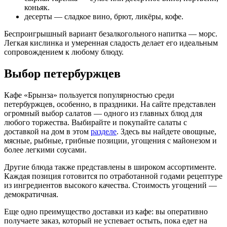
коньяк.
десерты — сладкое вино, брют, ликёры, кофе.
Беспроигрышный вариант безалкогольного напитка — морс.
Легкая кислинка и умеренная сладость делает его идеальным
сопровождением к любому блюду.
Выбор петербуржцев
Кафе «Брынза» пользуется популярностью среди
петербуржцев, особенно, в праздники. На сайте представлен
огромный выбор салатов — одного из главных блюд для
любого торжества. Выбирайте и покупайте салаты с
доставкой на дом в этом
разделе
. Здесь вы найдете овощные,
мясные, рыбные, грибные позиции, угощения с майонезом и
более легкими соусами.
Другие блюда также представлены в широком ассортименте.
Каждая позиция готовится по отработанной годами рецептуре
из ингредиентов высокого качества. Стоимость угощений —
демократичная.
Еще одно преимущество доставки из кафе: вы оперативно
получаете заказ, который не успевает остыть, пока едет на