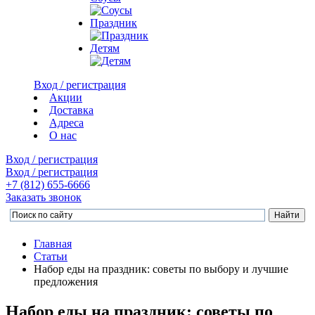
Праздник
Детям
Вход / регистрация
Акции
Доставка
Адреса
О нас
Вход / регистрация
Вход / регистрация
+7 (812)
655-6666
Заказать звонок
Главная
Статьи
Набор еды на праздник: советы по выбору и лучшие
предложения
Набор еды на праздник: советы по