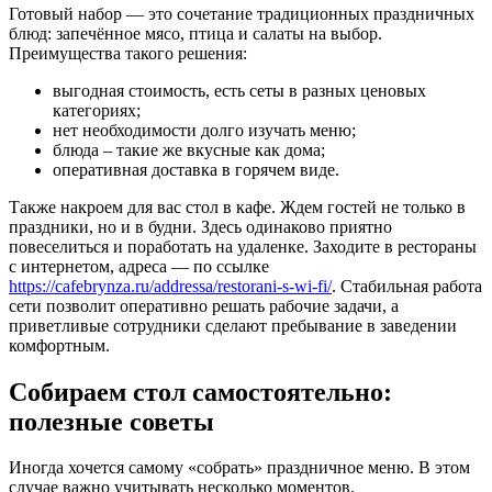
Готовый набор — это сочетание традиционных праздничных
блюд: запечённое мясо, птица и салаты на выбор.
Преимущества такого решения:
выгодная стоимость, есть сеты в разных ценовых
категориях;
нет необходимости долго изучать меню;
блюда – такие же вкусные как дома;
оперативная доставка в горячем виде.
Также накроем для вас стол в кафе. Ждем гостей не только в
праздники, но и в будни. Здесь одинаково приятно
повеселиться и поработать на удаленке. Заходите в рестораны
с интернетом, адреса — по ссылке
https://cafebrynza.ru/addressa/restorani-s-wi-fi/
. Стабильная работа
сети позволит оперативно решать рабочие задачи, а
приветливые сотрудники сделают пребывание в заведении
комфортным.
Собираем стол самостоятельно:
полезные советы
Иногда хочется самому «собрать» праздничное меню. В этом
случае важно учитывать несколько моментов.