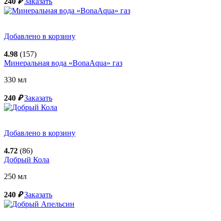
240
₽
Заказать
Добавлено в корзину
4.98
(157)
Минеральная вода «BonaAqua» газ
330
мл
240
₽
Заказать
Добавлено в корзину
4.72
(86)
Добрый Кола
250
мл
240
₽
Заказать