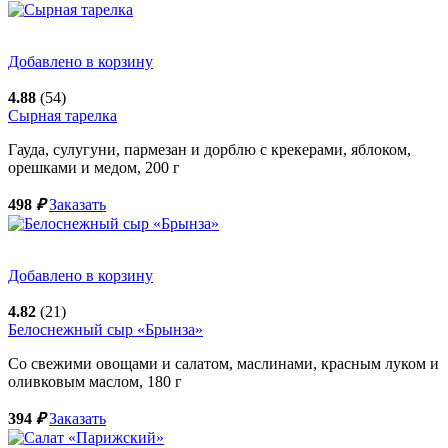
Добавлено в корзину
4.88
(54)
Сырная тарелка
Гауда, сулугуни, пармезан и дорблю с крекерами, яблоком,
орешками и медом,
200
г
498
₽
Заказать
Добавлено в корзину
4.82
(21)
Белоснежный сыр «Брынза»
Со свежими овощами и салатом, маслинами, красным луком и
оливковым маслом,
180
г
394
₽
Заказать