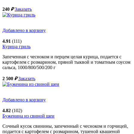
240
₽
Заказать
Добавлено в корзину
4.91
(111)
Курица гриль
Запеченная с чесноком и перцем целая курица, подается с
картофелем с розмарином, пряной тыквой и томатным соусом
сальса,
1000/800/500/200
г
2 500
₽
Заказать
Добавлено в корзину
4.82
(102)
Буженина из свиной шеи
Сочный кусок свинины, запеченный с чесноком и горчицей,
подается с картофелем с розмарином, тушеной квашеной