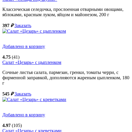
Классическая селедочка, прослоенная отварными овощами,
яблоками, красным луком, яйцом и майонезом,
200
г
397
₽
Заказать
Добавлено в корзину
4.75
(41)
Салат «Цезарь» с цыпленком
Сочные листья салата, пармезан, гренки, томаты черри, с
фирменной заправкой, дополняются жареным цыпленком,
180
г
545
₽
Заказать
Добавлено в корзину
4.97
(105)
Салат «Цезарь» с креветками