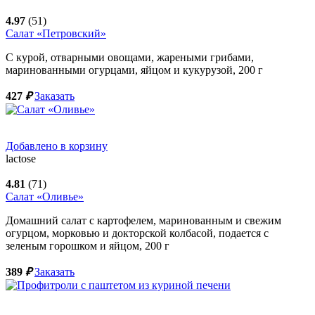
4.97
(51)
Салат «Петровский»
С курой, отварными овощами, жареными грибами,
маринованными огурцами, яйцом и кукурузой,
200
г
427
₽
Заказать
Добавлено в корзину
lactose
4.81
(71)
Салат «Оливье»
Домашний салат с картофелем, маринованным и свежим
огурцом, морковью и докторской колбасой, подается с
зеленым горошком и яйцом,
200
г
389
₽
Заказать