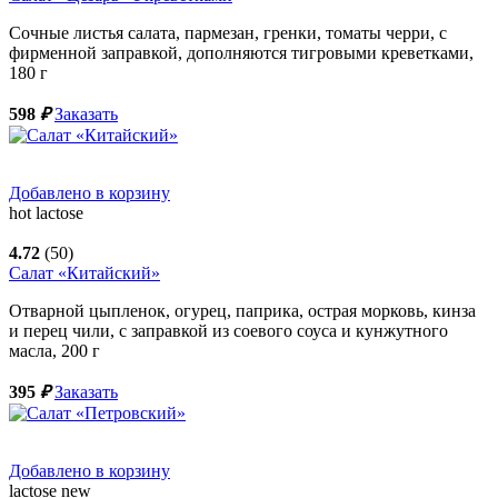
Сочные листья салата, пармезан, гренки, томаты черри, с
фирменной заправкой, дополняются тигровыми креветками,
180
г
598
₽
Заказать
Добавлено в корзину
hot
lactose
4.72
(50)
Салат «Китайский»
Отварной цыпленок, огурец, паприка, острая морковь, кинза
и перец чили, с заправкой из соевого соуса и кунжутного
масла,
200
г
395
₽
Заказать
Добавлено в корзину
lactose
new