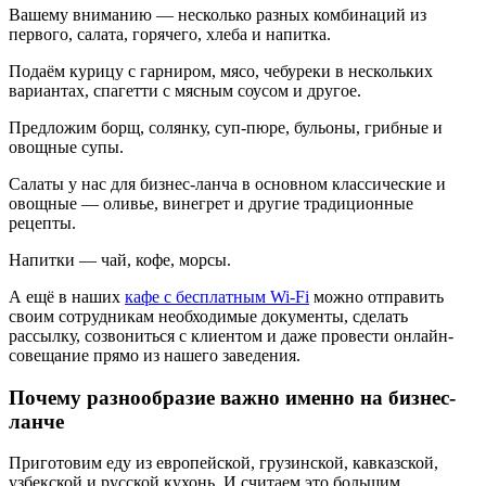
Вашему вниманию — несколько разных комбинаций из
первого, салата, горячего, хлеба и напитка.
Подаём курицу с гарниром, мясо, чебуреки в нескольких
вариантах, спагетти с мясным соусом и другое.
Предложим борщ, солянку, суп-пюре, бульоны, грибные и
овощные супы.
Салаты у нас для бизнес-ланча в основном классические и
овощные — оливье, винегрет и другие традиционные
рецепты.
Напитки — чай, кофе, морсы.
А ещё в наших
кафе с бесплатным Wi-Fi
можно отправить
своим сотрудникам необходимые документы, сделать
рассылку, созвониться с клиентом и даже провести онлайн-
совещание прямо из нашего заведения.
Почему разнообразие важно именно на бизнес-
ланче
Приготовим еду из европейской, грузинской, кавказской,
узбекской и русской кухонь. И считаем это большим