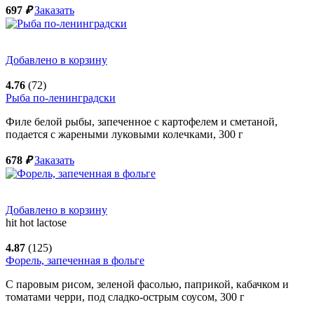
697
₽
Заказать
Добавлено в корзину
4.76
(72)
Рыба по-ленинградски
Филе белой рыбы, запеченное с картофелем и сметаной,
подается с жареными луковыми колечками,
300
г
678
₽
Заказать
Добавлено в корзину
hit
hot
lactose
4.87
(125)
Форель, запеченная в фольге
С паровым рисом, зеленой фасолью, паприкой, кабачком и
томатами черри, под сладко-острым соусом,
300
г