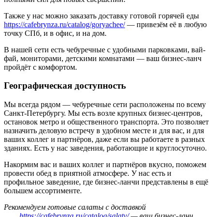
Также у нас можно заказать доставку готовой горячей еды
https://cafebrynza.ru/catalog/goryachee/
— привезём её в любую
точку СПб, и в офис, и на дом.
В нашей сети есть чебуречные с удобными парковками, вай-
фай, мониторами, детскими комнатами — ваш бизнес-ланч
пройдёт с комфортом.
Географическая доступность
Мы всегда рядом — чебуречные сети расположены по всему
Санкт-Петербургу. Мы есть возле крупных бизнес-центров,
остановок метро и общественного транспорта. Это позволяет
назначить деловую встречу в удобном месте и для вас, и для
ваших коллег и партнёров, даже если вы работаете в разных
зданиях. Есть у нас заведения, работающие и круглосуточно.
Накормим вас и ваших коллег и партнёров вкусно, поможем
провести обед в приятной атмосфере. У нас есть и
профильное заведение, где бизнес-ланчи представлены в ещё
большем ассортименте.
Рекомендуем готовые салаты с доставкой
https://cafebrynza.ru/catalog/salaty/
— ваш бизнес-ланч