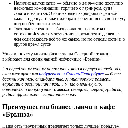
Наличие альтернатив — обычно в ланч-меню доступно
несколько комбинаций: горячего с гарниром, супа,
салата и напитка. Это позволяет варьировать рацион
каждый день, а также подобрать сочетания на свой вкус,
под особенности диеты.
Экономия средств — бизнес-ланчи, несмотря на
устоявшийся миф, могут стоить в комплекте дешевле,
чем если заказать всё то же самое, но по отдельности и в
другое время суток.
Узнаем, почему многие бизнесмены Северной столицы
выбирают для своих ланчей чебуречные «Брынза».
Но перед этим хотим напомнить, что в первую очередь мы
славимся лучшими
чебуреками в Санкт-Петербурге
— более
десяти начинок, стандартные, миниатюрные размеры,
вариации с двойной начинкой… У нас очень вкусно,
обязательно попробуйте: с мясом, овощами, сыром, грибами,
рыбой, фруктами — вариантов море.
Преимущества бизнес-ланча в кафе
«Брынза»
Наша сеть чебуречных предлагает только лучшее: порадуем