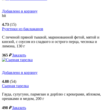
Добавлено в корзину
hit
4.73
(15)
Рулетики из баклажанов
С печеной пряной тыквой, маринованной фетой, мятой и
кинзой, с соусом из сладкого и острого перца, чеснока и
лимона,
130
г
365
₽
Заказать
Добавлено в корзину
4.88
(54)
Сырная тарелка
Гауда, сулугуни, пармезан и дорблю с крекерами, яблоком,
орешками и медом,
200
г
498
₽
Заказать