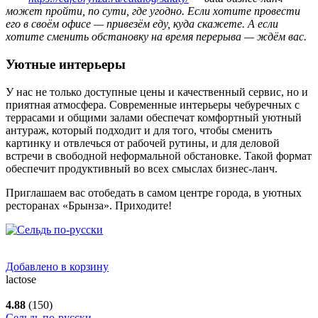
может пройти, по сути, где угодно. Если хотите провести
его в своём офисе — привезём еду, куда скажете. А если
хотите сменить обстановку на время перерыва — ждём вас.
Уютные интерьеры
У нас не только доступные цены и качественный сервис, но и
приятная атмосфера. Современные интерьеры чебуречных с
террасами и общими залами обеспечат комфортный уютный
антураж, который подходит и для того, чтобы сменить
картинку и отвлечься от рабочей рутины, и для деловой
встречи в свободной неформальной обстановке. Такой формат
обеспечит продуктивный во всех смыслах бизнес-ланч.
Приглашаем вас отобедать в самом центре города, в уютных
ресторанах «Брынза». Приходите!
Добавлено в корзину
lactose
4.88
(150)
Сельдь по-русски