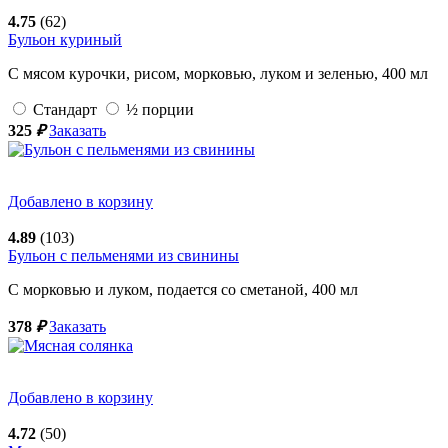
4.75
(62)
Бульон куриный
С мясом курочки, рисом, морковью, луком и зеленью,
400
мл
Стандарт
½ порции
325
₽
Заказать
Добавлено в корзину
4.89
(103)
Бульон с пельменями из свинины
С морковью и луком, подается со сметаной,
400
мл
378
₽
Заказать
Добавлено в корзину
4.72
(50)