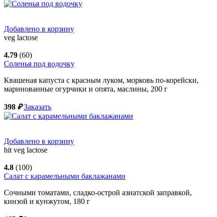
Добавлено в корзину
veg
lactose
4.79
(60)
Соленья под водочку
Квашеная капуста с красным луком, морковь по-корейски,
маринованные огурчики и опята, маслины,
200
г
398
₽
Заказать
Добавлено в корзину
hit
veg
lactose
4.8
(100)
Салат с карамельными баклажанами
Сочными томатами, сладко-острой азиатской заправкой,
кинзой и кунжутом,
180
г