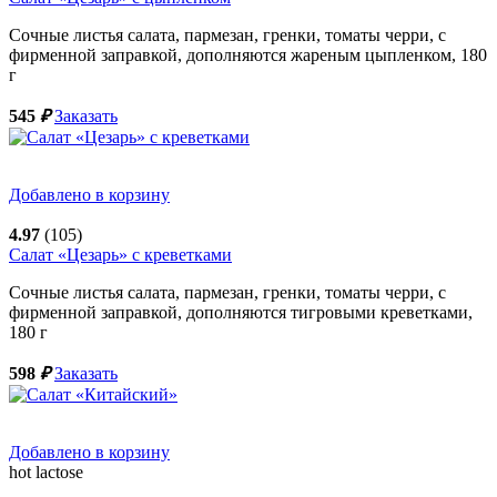
Сочные листья салата, пармезан, гренки, томаты черри, с
фирменной заправкой, дополняются жареным цыпленком,
180
г
545
₽
Заказать
Добавлено в корзину
4.97
(105)
Салат «Цезарь» с креветками
Сочные листья салата, пармезан, гренки, томаты черри, с
фирменной заправкой, дополняются тигровыми креветками,
180
г
598
₽
Заказать
Добавлено в корзину
hot
lactose