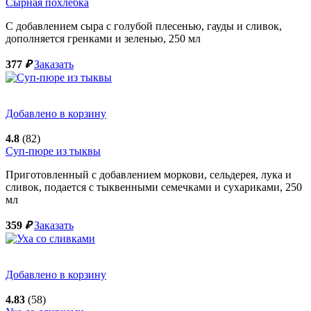
Сырная похлебка
С добавлением сыра с голубой плесенью, гауды и сливок,
дополняется гренками и зеленью,
250
мл
377
₽
Заказать
Добавлено в корзину
4.8
(82)
Суп-пюре из тыквы
Приготовленный с добавлением моркови, сельдерея, лука и
сливок, подается с тыквенными семечками и сухариками,
250
мл
359
₽
Заказать
Добавлено в корзину
4.83
(58)