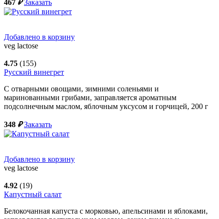
467
₽
Заказать
Добавлено в корзину
veg
lactose
4.75
(155)
Русский винегрет
С отварными овощами, зимними соленьями и
маринованными грибами, заправляется ароматным
подсолнечным маслом, яблочным уксусом и горчицей,
200
г
348
₽
Заказать
Добавлено в корзину
veg
lactose
4.92
(19)
Капустный салат
Белокочанная капуста с морковью, апельсинами и яблоками,