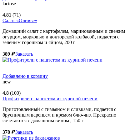
lactose
4.81
(71)
Салат «Оливье»
Домашний салат с картофелем, маринованным и свежим
огурцом, морковью и докторской колбасой, подается с
зеленым горошком и яйцом,
200
г
389
₽
Заказать
Добавлено в корзину
new
4.8
(100)
Профитроли с паштетом из куриной печени
Приготовленный с тимьяном и сливками, подается с
брусничным вареньем и кремом блю-чиз. Прекрасно
сочетаются с домашним вином ,
150
г
378
₽
Заказать