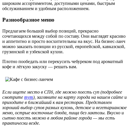
широким ассортиментом, доступными ценами, быстрым
обслуживанием и удобным расположением.
Разнообразное меню
Предлагаем большой выбор позиций, прекрасно
сочетающихся между собой по составу. Они выглядят красиво
и аппетитно и просто восхитительны на вкус. На бизнес-ланч
можно заказать позиции из русской, европейской, кавказской,
грузинской и узбекской кухни.
Плотно пообедать или перекусить чебуреком под ароматный
кофе и лёгкую закуску — решать вам.
Если ищете место в СПб, где можно поесть суп (подробнее
смотрите
тут
), загляните на карту города на нашем сайте и
приходите в ближайший к вам ресторан. Представлен
хороший выбор супов разных кухонь, детское и вегетарианское
меню, острые восточные блюда, пища без лактозы. Вкусно и
сытно поесть можно в любом районе города — мы есть
практически везде.