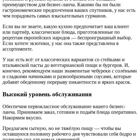
преимуществом для бизнес-ланча. Какими бы ни были
гастрономические предпочтения ваших спутников, у нас есть
чем порадовать самых взыскательных гурманов.
Если вы не знаете, какую кухню предпочитает ваш клиент
или партнёр, классические блюда, приготовленные по
рецептам европейских народов — беспроигрышный выбор.
Если хотите экзотики, у нас она также представлена в
ассортименте.
У нас есть всё: от классических вариантов со стейками и
итальянской пасты до вегетарианской пищи и бургеров. И,
конечно, рекомендуем наши знаменитые чебуреки с солёными
и сладкими начинками и разнообразными соусами, которые
добавят обеденному перерыву пикантности и ярких красок.
Высокий уровень обслуживания
Обеспечим первоклассное обслуживание вашего бизнес-
ланча. Принимаем заказ, готовим и подаём блюда оперативно.
Накормим вкусно.
Предлагаем сытную, но не тяжёлую пищу — чтобы вы
оставшуюся половину рабочего дня чувствовали себя бодро и
полными сил для новых свершений.