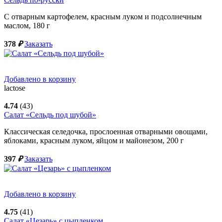
С отварным картофелем, красным луком и подсолнечным
маслом,
180
г
378
₽
Заказать
Добавлено в корзину
lactose
4.74
(43)
Салат «Сельдь под шубой»
Классическая селедочка, прослоенная отварными овощами,
яблоками, красным луком, яйцом и майонезом,
200
г
397
₽
Заказать
Добавлено в корзину
4.75
(41)
Салат «Цезарь» с цыпленком