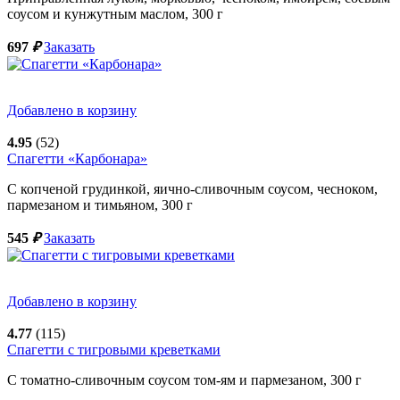
соусом и кунжутным маслом,
300
г
697
₽
Заказать
Добавлено в корзину
4.95
(52)
Спагетти «Карбонара»
С копченой грудинкой, яично-сливочным соусом, чесноком,
пармезаном и тимьяном,
300
г
545
₽
Заказать
Добавлено в корзину
4.77
(115)
Спагетти с тигровыми креветками
С томатно-сливочным соусом том-ям и пармезаном,
300
г