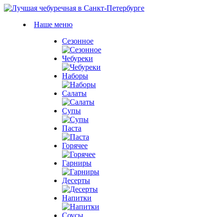
Наше меню
Сезонное
Чебуреки
Наборы
Салаты
Супы
Паста
Горячее
Гарниры
Десерты
Напитки
Соусы