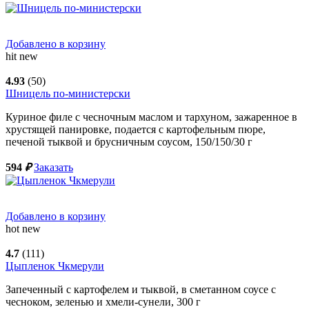
Добавлено в корзину
hit
new
4.93
(50)
Шницель по-министерски
Куриное филе с чесночным маслом и тархуном, зажаренное в
хрустящей панировке, подается с картофельным пюре,
печеной тыквой и брусничным соусом,
150/150/30
г
594
₽
Заказать
Добавлено в корзину
hot
new
4.7
(111)
Цыпленок Чкмерули
Запеченный с картофелем и тыквой, в сметанном соусе с
чесноком, зеленью и хмели-сунели,
300
г