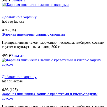
547
₽
Заказать
Добавлено в корзину
hot
veg
lactose
4.95
(94)
Жареная пшеничная лапша с овощами
Приправленная луком, морковью, чесноком, имбирем, соевым
соусом и кунжутным маслом,
300
г
495
₽
Заказать
Добавлено в корзину
hit
hot
lactose
4.93
(125)
Жареная пшеничная лапша с креветками и кисло-сладким
соусом
Приправленная луком, морковью, чесноком, имбирем, соевым