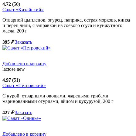
4.72
(50)
Салат «Китайский»
Отварной цыпленок, огурец, паприка, острая морковь, кинза
и перец чили, с заправкой из соевого соуса и кунжутного
масла,
200
г
395
₽
Заказать
Добавлено в корзину
lactose
new
4.97
(51)
Салат «Петровский»
С курой, отварными овощами, жареными грибами,
маринованными огурцами, яйцом и кукурузой,
200
г
427
₽
Заказать
Добавлено в корзину