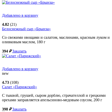
Добавлено в корзину
4.82
(21)
Белоснежный сыр «Брынза»
Со свежими овощами и салатом, маслинами, красным луком и
оливковым маслом,
180
г
394
₽
Заказать
Добавлено в корзину
new
4.73
(108)
Салат «Парижский»
С тыквой, грушей, сыром дорблю, страчателлой и грецкими
орехами заправляется апельсиново-медовым соусом,
200
г
398
₽
Заказать