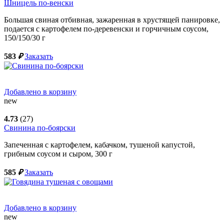
Шницель по-венски
Большая свиная отбивная, зажаренная в хрустящей панировке,
подается с картофелем по-деревенски и горчичным соусом,
150/150/30
г
583
₽
Заказать
Добавлено в корзину
new
4.73
(27)
Свинина по-боярски
Запеченная с картофелем, кабачком, тушеной капустой,
грибным соусом и сыром,
300
г
585
₽
Заказать
Добавлено в корзину
new