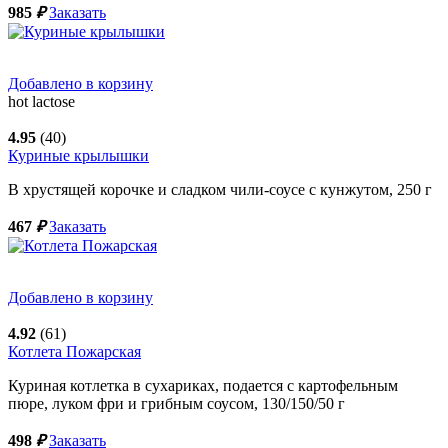
985
₽
Заказать
Добавлено в корзину
hot
lactose
4.95
(40)
Куриные крылышки
В хрустящей корочке и сладком чили-соусе с кунжутом,
250
г
467
₽
Заказать
Добавлено в корзину
4.92
(61)
Котлета Пожарская
Куриная котлетка в сухариках, подается с картофельным
пюре, луком фри и грибным соусом,
130/150/50
г
498
₽
Заказать